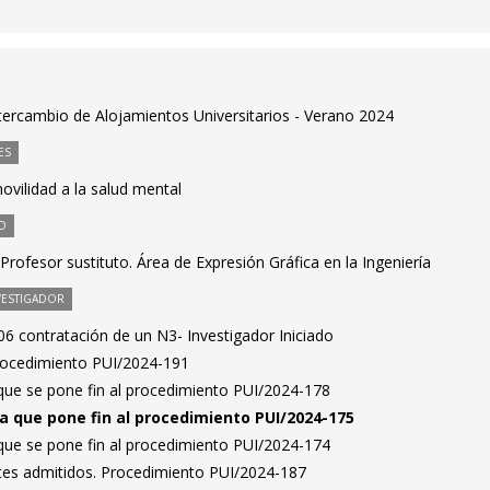
ercambio de Alojamientos Universitarios - Verano 2024
ES
ovilidad a la salud mental
O
rofesor sustituto. Área de Expresión Gráfica en la Ingeniería
VESTIGADOR
6 contratación de un N3- Investigador Iniciado
Procedimiento PUI/2024-191
 que se pone fin al procedimiento PUI/2024-178
la que pone fin al procedimiento PUI/2024-175
 que se pone fin al procedimiento PUI/2024-174
antes admitidos. Procedimiento PUI/2024-187