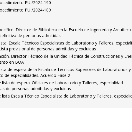
Procedimiento PUI/2024-190
Procedimiento PUI/2024-189
ífico. Director de Biblioteca en la Escuela de Ingeniería y Arquitectu
a definitiva de personas admitidas
sta. Escala Técnicos Especialistas de Laboratorio y Talleres, especial
Lista provisional de personas admitidas y excluidas
ción. Director Técnico de la Unidad Técnica de Construcciones y Ener
iento en BOA
ista de espera de la Escala de Técnicos Superiores de Laboratorios y
sto de especialidades. Acuerdo Fase 2
lista de espera. Oficiales de Laboratorio y Talleres, especialidad
ivas de personas admitidas y excluidas
lista Escala Técnico Especialista de Laboratorio y Talleres, especiali