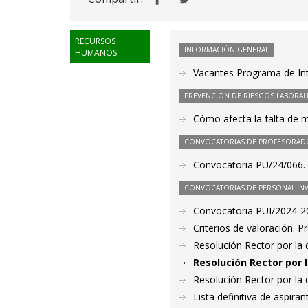
RECURSOS
INFORMACIÓN GENERAL
HUMANOS
Vacantes Programa de Int
PREVENCIÓN DE RIESGOS LABORAL
Cómo afecta la falta de m
CONVOCATORIAS DE PROFESORAD
Convocatoria PU/24/066. P
CONVOCATORIAS DE PERSONAL IN
Convocatoria PUI/2024-20
Criterios de valoración. 
Resolución Rector por la
Resolución Rector por 
Resolución Rector por la
Lista definitiva de aspir