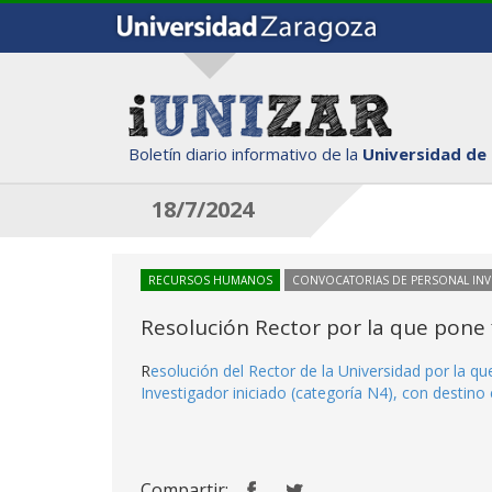
Boletín diario informativo de la
Universidad de
18/7/2024
RECURSOS HUMANOS
CONVOCATORIAS DE PERSONAL IN
Resolución Rector por la que pone 
R
esolución del Rector de la Universidad por la q
Investigador iniciado (categoría N4), con destino 
Compartir: