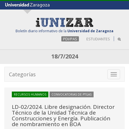
Boletín diario informativo de la
Universidad de Zaragoza
PDI/PAS
ESTUDIANTES
18/7/2024
Categorías
Toggle
navigati
RECURSOS HUMANOS
CONVOCATORIAS DE PTGAS
LD-02/2024. Libre designación. Director
Técnico de la Unidad Técnica de
Construcciones y Energía. Publicación
de nombramiento en BOA