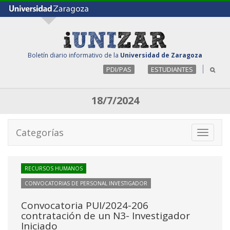
Boletín diario informativo de la
Universidad de Zaragoza
PDI/PAS
ESTUDIANTES
18/7/2024
Categorías
Toggle
navigati
RECURSOS HUMANOS
CONVOCATORIAS DE PERSONAL INVESTIGADOR
Convocatoria PUI/2024-206
contratación de un N3- Investigador
Iniciado