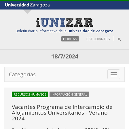
Boletín diario informativo de la
Universidad de Zaragoza
PDI/PAS
ESTUDIANTES
18/7/2024
Categorías
Toggle
navigati
RECURSOS HUMANOS
INFORMACIÓN GENERAL
Vacantes Programa de Intercambio de
Alojamientos Universitarios - Verano
2024