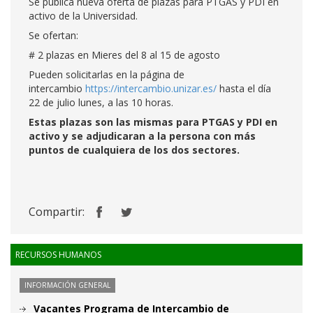
Se publica nueva oferta de plazas para PTGAS y PDI en
activo de la Universidad.
Se ofertan:
# 2 plazas en Mieres del 8 al 15 de agosto
Pueden solicitarlas en la página de
intercambio
https://intercambio.unizar.es/
hasta el día
22 de julio lunes, a las 10 horas.
Estas plazas son las mismas para PTGAS y PDI en
activo y se adjudicaran a la persona con más
puntos de cualquiera de los dos sectores.
Compartir:
RECURSOS HUMANOS
INFORMACIÓN GENERAL
Vacantes Programa de Intercambio de