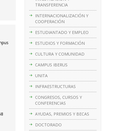
TRANSFERENCIA
INTERNACIONALIZACIÓN Y
COOPERACIÓN
ESTUDIANTADO Y EMPLEO
ampus
ESTUDIOS Y FORMACIÓN
CULTURA Y COMUNIDAD
CAMPUS IBERUS
–
UNITA
INFRAESTRUCTURAS
CONGRESOS, CURSOS Y
CONFERENCIAS
AYUDAS, PREMIOS Y BECAS
68
s
DOCTORADO