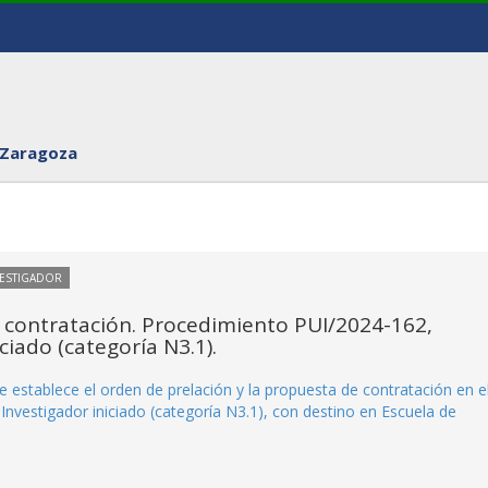
 Zaragoza
VESTIGADOR
 contratación. Procedimiento PUI/2024-162,
ciado (categoría N3.1).
 establece el orden de prelación y la propuesta de contratación en e
nvestigador iniciado (categoría N3.1), con destino en Escuela de