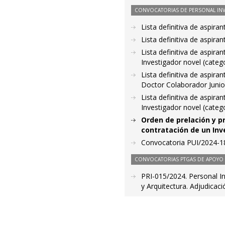
CONVOCATORIAS DE PERSONAL IN
Lista definitiva de aspir
Lista definitiva de aspir
Lista definitiva de aspir
Investigador novel (categ
Lista definitiva de aspir
Doctor Colaborador Junior
Lista definitiva de aspir
Investigador novel (categ
Orden de prelación y p
contratación de un Inve
Convocatoria PUI/2024-181
CONVOCATORIAS PTGAS DE APOYO A
PRI-015/2024. Personal In
y Arquitectura. Adjudicac