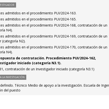
VESTIGADOR
antes admitidos en el procedimiento PUI/2024-163.
antes admitidos en el procedimiento PUI/2024-165.
antes admitidos en el procedimiento PUI/2024-168, contratación de un
oría N4).
antes admitidos en el procedimiento PUI/2024-169, contratación de un
 (categoría N2).
antes admitidos en el procedimiento PUI/2024-170, contratación de un
oría N4).
ropuesta de contratación. Procedimiento PUI/2024-162,
stigador iniciado (categoría N3.1).
, contratación de un Investigador iniciado (categoría N3.1)
 LA INVESTIGACIÓN
definido. Técnico Medio de apoyo a la investigación. Escuela de Ingen
ión del puesto