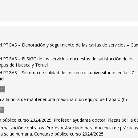
el PTGAS – Elaboración y seguimiento de las cartas de servicios – C
el PTGAS – El SIGC de los servicios: encuestas de satisfacción de los
mpus de Huesca y Teruel
el PTGAS – Sistema de calidad de los centros universitarios en la UZ 
el
ES
 a la hora de mantener una máquina o un equipo de trabajo (II)
O
 público curso 2024/2025. Profesor ayudante doctor. Plazas 661 a 6
rmalización contratos. Profesor Asociado para docencia de práctica
 la salud humana. Concurso público curso 2024/2025