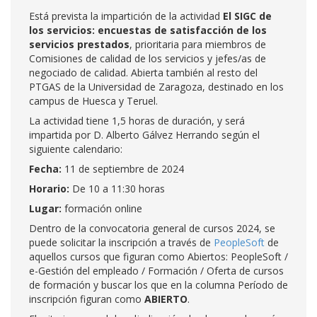
Está prevista la impartición de la actividad
El SIGC de
los servicios: encuestas de satisfacción de los
servicios prestados
, prioritaria para miembros de
Comisiones de calidad de los servicios y jefes/as de
negociado de calidad. Abierta también al resto del
PTGAS de la Universidad de Zaragoza, destinado en los
campus de Huesca y Teruel.
La actividad tiene 1,5 horas de duración, y será
impartida por D. Alberto Gálvez Herrando según el
siguiente calendario:
Fecha:
11 de septiembre de 2024
Horario:
De 10 a 11:30 horas
Lugar:
formación online
Dentro de la convocatoria general de cursos 2024, se
puede solicitar la inscripción a través de
PeopleSoft
de
aquellos cursos que figuran como Abiertos: PeopleSoft /
e-Gestión del empleado / Formación / Oferta de cursos
de formación y buscar los que en la columna Período de
inscripción figuran como
ABIERTO
.