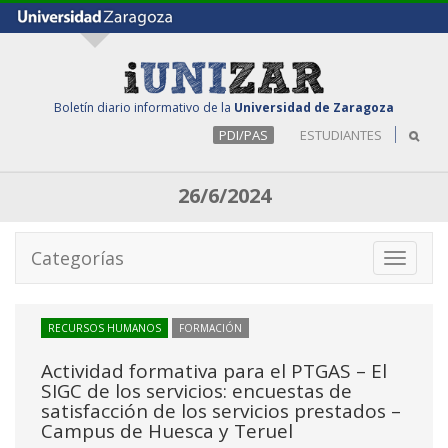
Boletín diario informativo de la
Universidad de Zaragoza
PDI/PAS
ESTUDIANTES
26/6/2024
Categorías
Toggle
navigati
RECURSOS HUMANOS
FORMACIÓN
Actividad formativa para el PTGAS – El
SIGC de los servicios: encuestas de
satisfacción de los servicios prestados –
Campus de Huesca y Teruel