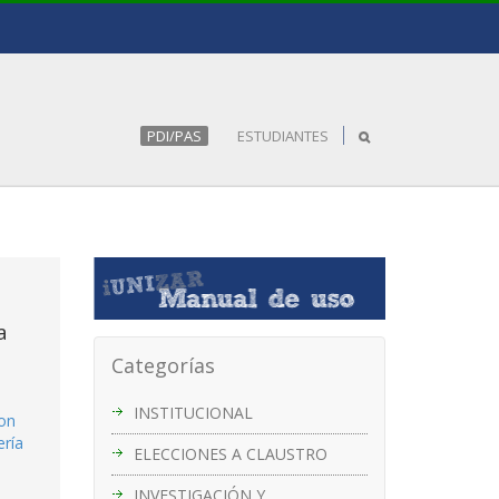
PDI/PAS
ESTUDIANTES
a
Categorías
INSTITUCIONAL
con
ería
ELECCIONES A CLAUSTRO
INVESTIGACIÓN Y