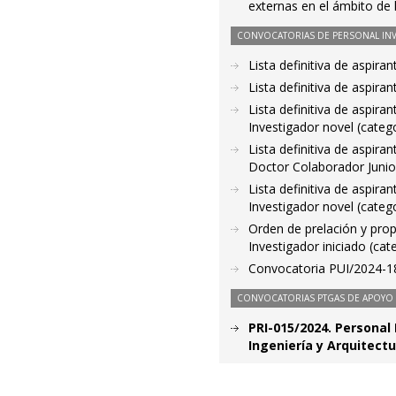
externas en el ámbito de
CONVOCATORIAS DE PERSONAL IN
Lista definitiva de aspir
Lista definitiva de aspir
Lista definitiva de aspir
Investigador novel (categ
Lista definitiva de aspir
Doctor Colaborador Junior
Lista definitiva de aspir
Investigador novel (categ
Orden de prelación y pro
Investigador iniciado (cat
Convocatoria PUI/2024-181
CONVOCATORIAS PTGAS DE APOYO A
PRI-015/2024. Personal 
Ingeniería y Arquitect