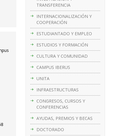
TRANSFERENCIA
INTERNACIONALIZACIÓN Y
COOPERACIÓN
ESTUDIANTADO Y EMPLEO
ESTUDIOS Y FORMACIÓN
ampus
CULTURA Y COMUNIDAD
CAMPUS IBERUS
–
UNITA
INFRAESTRUCTURAS
CONGRESOS, CURSOS Y
CONFERENCIAS
AYUDAS, PREMIOS Y BECAS
68
DOCTORADO
s