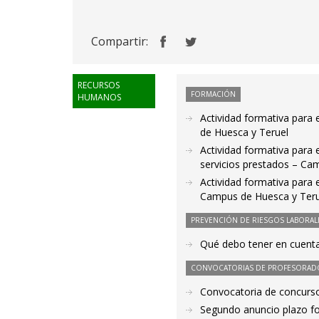
Compartir:
RECURSOS
FORMACIÓN
HUMANOS
Actividad formativa para 
de Huesca y Teruel
Actividad formativa para 
servicios prestados – Ca
Actividad formativa para 
Campus de Huesca y Teru
PREVENCIÓN DE RIESGOS LABORAL
Qué debo tener en cuenta
CONVOCATORIAS DE PROFESORAD
Convocatoria de concurso
Segundo anuncio plazo fo