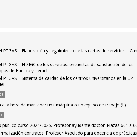
el PTGAS – Elaboración y seguimiento de las cartas de servicios – C
el PTGAS – El SIGC de los servicios: encuestas de satisfacción de los
mpus de Huesca y Teruel
el PTGAS – Sistema de calidad de los centros universitarios en la UZ 
el
ES
 a la hora de mantener una máquina o un equipo de trabajo (II)
O
 público curso 2024/2025. Profesor ayudante doctor. Plazas 661 a 6
rmalización contratos. Profesor Asociado para docencia de práctica