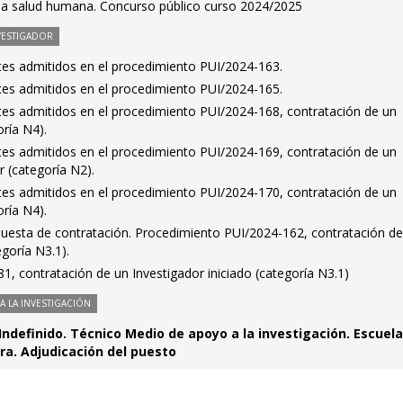
 la salud humana. Concurso público curso 2024/2025
VESTIGADOR
antes admitidos en el procedimiento PUI/2024-163.
antes admitidos en el procedimiento PUI/2024-165.
antes admitidos en el procedimiento PUI/2024-168, contratación de un
oría N4).
antes admitidos en el procedimiento PUI/2024-169, contratación de un
 (categoría N2).
antes admitidos en el procedimiento PUI/2024-170, contratación de un
oría N4).
puesta de contratación. Procedimiento PUI/2024-162, contratación de
egoría N3.1).
, contratación de un Investigador iniciado (categoría N3.1)
 LA INVESTIGACIÓN
Indefinido. Técnico Medio de apoyo a la investigación. Escuel
ura. Adjudicación del puesto