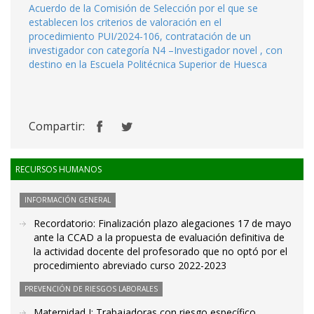
Acuerdo de la Comisión de Selección por el que se
establecen los criterios de valoración en el
procedimiento PUI/2024-106, contratación de un
investigador con categoría N4 –Investigador novel , con
destino en la Escuela Politécnica Superior de Huesca
Compartir:
RECURSOS HUMANOS
INFORMACIÓN GENERAL
Recordatorio: Finalización plazo alegaciones 17 de mayo
ante la CCAD a la propuesta de evaluación definitiva de
la actividad docente del profesorado que no optó por el
procedimiento abreviado curso 2022-2023
PREVENCIÓN DE RIESGOS LABORALES
Maternidad I: Trabajadoras con riesgo específico