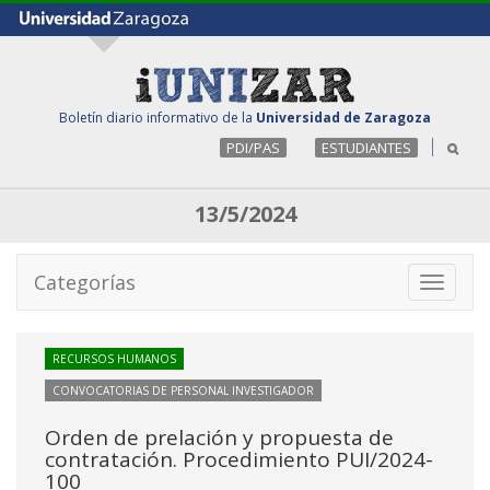
Boletín diario informativo de la
Universidad de Zaragoza
PDI/PAS
ESTUDIANTES
13/5/2024
Categorías
Toggle
navigati
RECURSOS HUMANOS
CONVOCATORIAS DE PERSONAL INVESTIGADOR
Orden de prelación y propuesta de
contratación. Procedimiento PUI/2024-
100