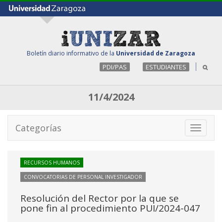
Boletín diario informativo de la
Universidad de Zaragoza
PDI/PAS
ESTUDIANTES
11/4/2024
Categorías
Toggle
navigati
RECURSOS HUMANOS
CONVOCATORIAS DE PERSONAL INVESTIGADOR
Resolución del Rector por la que se
pone fin al procedimiento PUI/2024-047