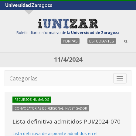
Boletín diario informativo de la
Universidad de Zaragoza
PDI/PAS
ESTUDIANTES
11/4/2024
Categorías
Toggle
navigati
RECURSOS HUMANOS
CONVOCATORIAS DE PERSONAL INVESTIGADOR
Lista definitiva admitidos PUI/2024-070
Lista definitiva de aspirante admitidos en el