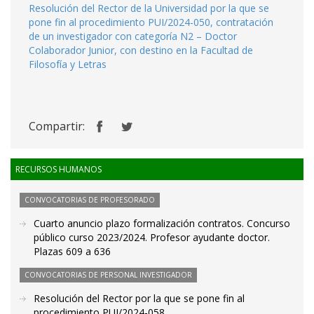
Resolución del Rector de la Universidad por la que se
pone fin al procedimiento PUI/2024-050, contratación
de un investigador con categoría N2 – Doctor
Colaborador Junior, con destino en la Facultad de
Filosofía y Letras
Compartir:
RECURSOS HUMANOS
CONVOCATORIAS DE PROFESORADO
Cuarto anuncio plazo formalización contratos. Concurso
público curso 2023/2024. Profesor ayudante doctor.
Plazas 609 a 636
CONVOCATORIAS DE PERSONAL INVESTIGADOR
Resolución del Rector por la que se pone fin al
procedimiento PUI/2024-058