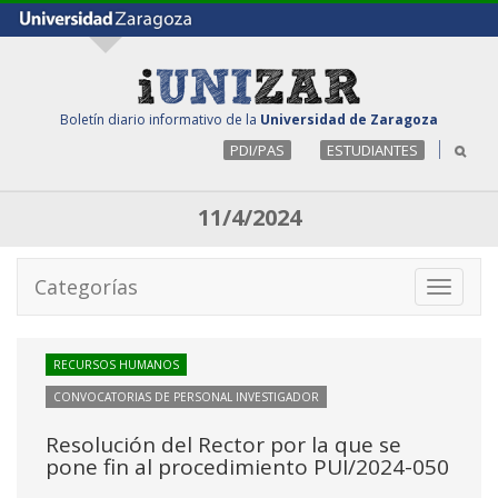
Boletín diario informativo de la
Universidad de Zaragoza
PDI/PAS
ESTUDIANTES
11/4/2024
Categorías
Toggle
navigati
RECURSOS HUMANOS
CONVOCATORIAS DE PERSONAL INVESTIGADOR
Resolución del Rector por la que se
pone fin al procedimiento PUI/2024-050