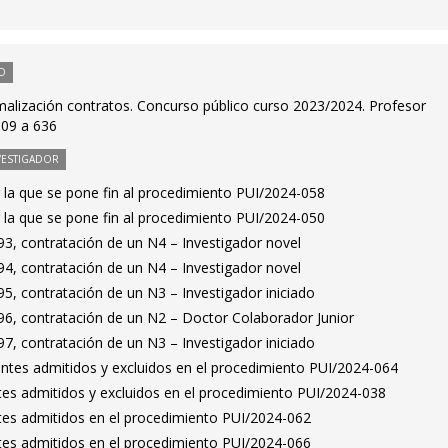
O
malización contratos. Concurso público curso 2023/2024. Profesor
609 a 636
VESTIGADOR
 la que se pone fin al procedimiento PUI/2024-058
 la que se pone fin al procedimiento PUI/2024-050
3, contratación de un N4 – Investigador novel
4, contratación de un N4 – Investigador novel
5, contratación de un N3 – Investigador iniciado
6, contratación de un N2 – Doctor Colaborador Junior
7, contratación de un N3 – Investigador iniciado
rantes admitidos y excluidos en el procedimiento PUI/2024-064
antes admitidos y excluidos en el procedimiento PUI/2024-038
antes admitidos en el procedimiento PUI/2024-062
antes admitidos en el procedimiento PUI/2024-066