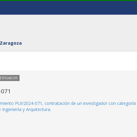
 Zaragoza
VESTIGADOR
-071
edimiento PUI/2024-071, contratación de un investigador con categoría
 Ingeniería y Arquitectura.