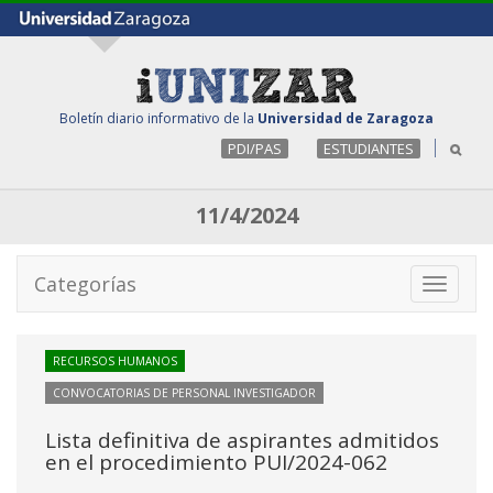
Boletín diario informativo de la
Universidad de Zaragoza
PDI/PAS
ESTUDIANTES
11/4/2024
Categorías
Toggle
navigati
RECURSOS HUMANOS
CONVOCATORIAS DE PERSONAL INVESTIGADOR
Lista definitiva de aspirantes admitidos
en el procedimiento PUI/2024-062