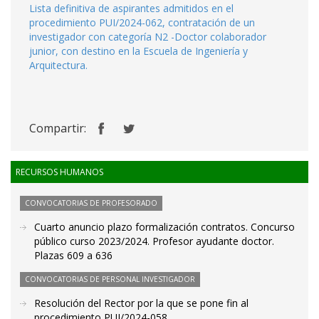
Lista definitiva de aspirantes admitidos en el
procedimiento PUI/2024-062, contratación de un
investigador con categoría N2 -Doctor colaborador
junior, con destino en la Escuela de Ingeniería y
Arquitectura.
Compartir:
RECURSOS HUMANOS
CONVOCATORIAS DE PROFESORADO
Cuarto anuncio plazo formalización contratos. Concurso
público curso 2023/2024. Profesor ayudante doctor.
Plazas 609 a 636
CONVOCATORIAS DE PERSONAL INVESTIGADOR
Resolución del Rector por la que se pone fin al
procedimiento PUI/2024-058