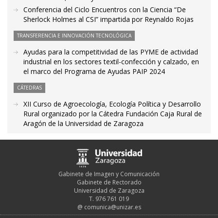
Conferencia del Ciclo Encuentros con la Ciencia “De
Sherlock Holmes al CSI” impartida por Reynaldo Rojas
TRANSFERENCIA E INNOVACIÓN TECNOLÓGICA
Ayudas para la competitividad de las PYME de actividad
industrial en los sectores textil-confección y calzado, en
el marco del Programa de Ayudas PAIP 2024
CÁTEDRAS
XII Curso de Agroecología, Ecología Política y Desarrollo
Rural organizado por la Cátedra Fundación Caja Rural de
Aragón de la Universidad de Zaragoza
Gabinete de Imagen y Comunicación
Gabinete de Rectorado
Universidad de Zaragoza
T. 976 761 019
@
comunica@unizar.es