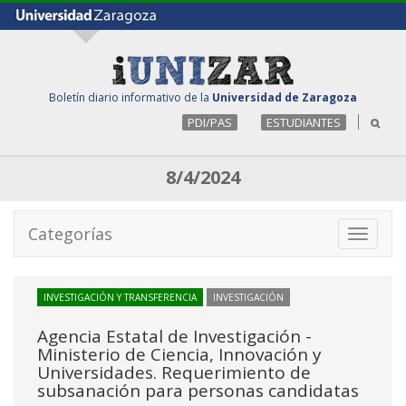
Boletín diario informativo de la
Universidad de Zaragoza
PDI/PAS
ESTUDIANTES
8/4/2024
Categorías
Toggle
navigati
INVESTIGACIÓN Y TRANSFERENCIA
INVESTIGACIÓN
Agencia Estatal de Investigación -
Ministerio de Ciencia, Innovación y
Universidades. Requerimiento de
subsanación para personas candidatas