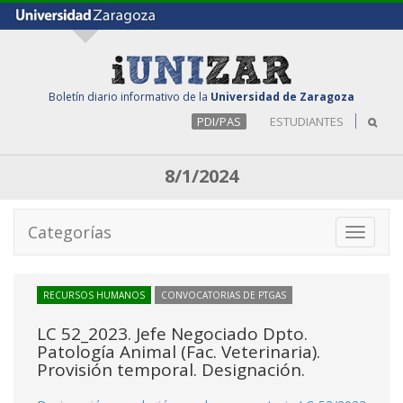
Boletín diario informativo de la
Universidad de Zaragoza
PDI/PAS
ESTUDIANTES
8/1/2024
Categorías
Toggle
navigati
RECURSOS HUMANOS
CONVOCATORIAS DE PTGAS
LC 52_2023. Jefe Negociado Dpto.
Patología Animal (Fac. Veterinaria).
Provisión temporal. Designación.