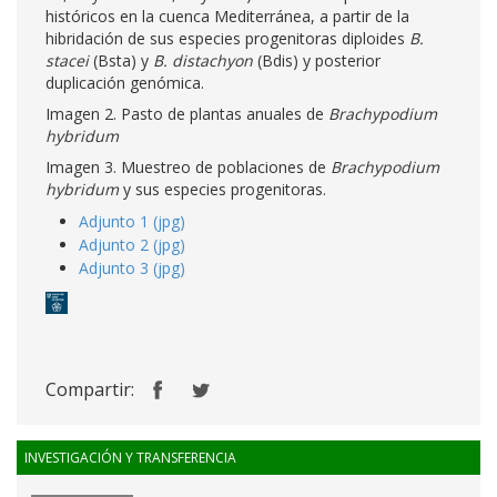
históricos en la cuenca Mediterránea, a partir de la
hibridación de sus especies progenitoras diploides
B.
stacei
(Bsta) y
B. distachyon
(Bdis) y posterior
duplicación genómica.
Imagen 2. Pasto de plantas anuales de
Brachypodium
hybridum
Imagen 3. Muestreo de poblaciones de
Brachypodium
hybridum
y sus especies progenitoras.
Adjunto 1 (jpg)
Adjunto 2 (jpg)
Adjunto 3 (jpg)
Compartir:
INVESTIGACIÓN Y TRANSFERENCIA