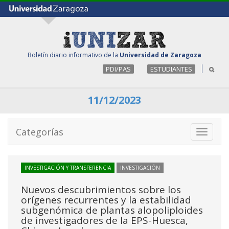
Boletín diario informativo de la
Universidad de Zaragoza
PDI/PAS
ESTUDIANTES
11/12/2023
Categorías
Toggle
navigati
INVESTIGACIÓN Y TRANSFERENCIA
INVESTIGACIÓN
Nuevos descubrimientos sobre los
orígenes recurrentes y la estabilidad
subgenómica de plantas alopoliploides
de investigadores de la EPS-Huesca,