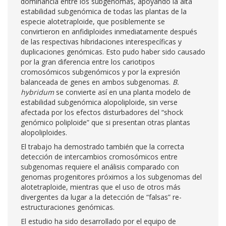
dominancia entre los subgenomas, apoyando la alta
estabilidad subgenómica de todas las plantas de la
especie alotetraploide, que posiblemente se
convirtieron en anfidiploides inmediatamente después
de las respectivas hibridaciones interespecíficas y
duplicaciones genómicas. Esto pudo haber sido causado
por la gran diferencia entre los cariotipos
cromosómicos subgenómicos y por la expresión
balanceada de genes en ambos subgenomas.
B.
hybridum
se convierte así en una planta modelo de
estabilidad subgenómica alopoliploide, sin verse
afectada por los efectos disturbadores del “shock
genómico poliploide” que si presentan otras plantas
alopoliploides.
El trabajo ha demostrado también que la correcta
detección de intercambios cromosómicos entre
subgenomas requiere el análisis comparado con
genomas progenitores próximos a los subgenomas del
alotetraploide, mientras que el uso de otros más
divergentes da lugar a la detección de “falsas” re-
estructuraciones genómicas.
El estudio ha sido desarrollado por el equipo de