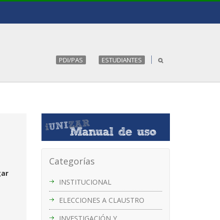
PDI/PAS
ESTUDIANTES
Categorías
gar
INSTITUCIONAL
ELECCIONES A CLAUSTRO
INVESTIGACIÓN Y