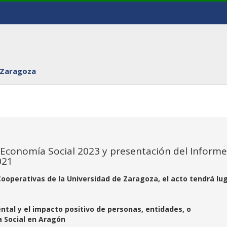
 Zaragoza
a Economía Social 2023 y presentación del Informe
021
Cooperativas de la Universidad de Zaragoza, el acto tendrá lu
tal y el impacto positivo de personas, entidades, o
a Social en Aragón