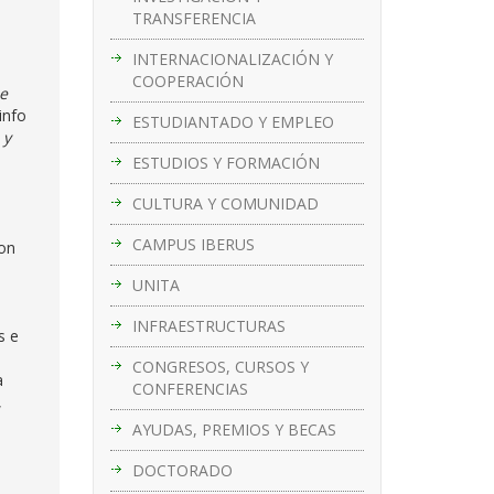
TRANSFERENCIA
INTERNACIONALIZACIÓN Y
COOPERACIÓN
de
info
ESTUDIANTADO Y EMPLEO
 y
ESTUDIOS Y FORMACIÓN
CULTURA Y COMUNIDAD
CAMPUS IBERUS
ron
o
UNITA
INFRAESTRUCTURAS
s e
CONGRESOS, CURSOS Y
a
CONFERENCIAS
,
AYUDAS, PREMIOS Y BECAS
DOCTORADO