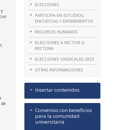
ELECCIONES
 y
PARTICIPA EN ESTUDIOS,
 con
ENCUESTAS Y EXPERIMENTOS
RECURSOS HUMANOS
ELECCIONES A RECTOR O
1.
RECTORA
ELECCIONES SINDICALES 2023
OTRAS INFORMACIONES
Insertar contenidos
.
o de
Convenios con beneficios
para la comunidad
universitaria