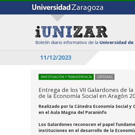
Boletín diario informativo de la
Universidad de
11/12/2023
INVESTIGACIÓN Y TRANSFERENCIA
CÁTEDRAS
Entrega de los VII Galardones de l
de la Economía Social en Aragón 2
Realizado por la Cátedra Economía Social y 
en el Aula Magna del Paraninfo
Los Galardones reconocen el papel fundamen
instituciones en el desarrollo de la Economí