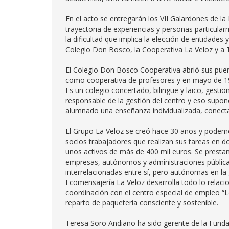
En el acto se entregarán los VII Galardones de l
trayectoria de experiencias y personas particula
la dificultad que implica la elección de entidades
Colegio Don Bosco, la Cooperativa La Veloz y a 
El Colegio Don Bosco Cooperativa abrió sus puert
como cooperativa de profesores y en mayo de 1988
Es un colegio concertado, bilingüe y laico, gest
responsable de la gestión del centro y eso supone
alumnado una enseñanza individualizada, conecta
El Grupo La Veloz se creó hace 30 años y podem
socios trabajadores que realizan sus tareas en do
unos activos de más de 400 mil euros. Se prestan
empresas, autónomos y administraciones públicas
interrelacionadas entre sí, pero autónomas en la
Ecomensajería La Veloz desarrolla todo lo relacio
coordinación con el centro especial de empleo “Lo
reparto de paquetería consciente y sostenible.
Teresa Soro Andiano ha sido gerente de la Fundac