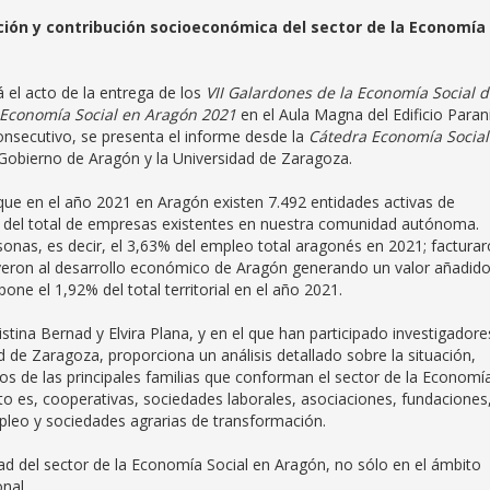
lución y contribución socioeconómica del sector de la Economía
 el acto de la entrega de los
VII Galardones de la Economía Social 
 Economía Social en Aragón 2021
en el Aula Magna del Edificio Paran
onsecutivo, se presenta el informe desde la
Cátedra Economía Social
l Gobierno de Aragón y la Universidad de Zaragoza.
que en el año 2021 en Aragón existen 7.492 entidades activas de
% del total de empresas existentes en nuestra comunidad autónoma.
onas, es decir, el 3,63% del empleo total aragonés en 2021; factura
yeron al desarrollo económico de Aragón generando un valor añadid
one el 1,92% del total territorial en el año 2021.
tina Bernad y Elvira Plana, y en el que han participado investigadore
d de Zaragoza, proporciona un análisis detallado sobre la situación,
ños de las principales familias que conforman el sector de la Economí
 es, cooperativas, sociedades laborales, asociaciones, fundaciones
pleo y sociedades agrarias de transformación.
dad del sector de la Economía Social en Aragón, no sólo en el ámbito
nal.