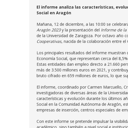
El informe analiza las características, evo
Social en Aragón
Mañana, 12 de diciembre, a las 10:00 se celebrará
Aragón 2023
y la presentación del
Informe de la
de la Universidad de Zaragoza. Por octavo año c
Cooperativas
, nacida de la colaboración entre e
Los principales resultados del informe muestran 
Economía Social, que representan cerca del 8,5
Estas entidades dan empleo directo a 21.660 pers
más de 3.500 millones euros en 2021, y contribu
bruto cifrado en 659 millones de euros, lo que sup
El informe, coordinado por Carmen Marcuello, Cris
investigadoras de diversas áreas de la Universida
características y evolución durante los últimos a
Social en la Comunidad Autónoma de Aragón, esto
empresas de inserción, centros especiales de em
Con este informe se pretende impulsar la visibili
académico, sino también a nivel social e institucio