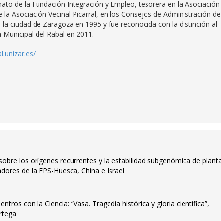
onato de la Fundación Integración y Empleo, tesorera en la Asociación
 la Asociación Vecinal Picarral, en los Consejos de Administración de
 la ciudad de Zaragoza en 1995 y fue reconocida con la distinción al
 Municipal del Rabal en 2011.
.unizar.es/
obre los orígenes recurrentes y la estabilidad subgenómica de plant
gadores de la EPS-Huesca, China e Israel
ntros con la Ciencia: “Vasa. Tragedia histórica y gloria científica”,
rtega