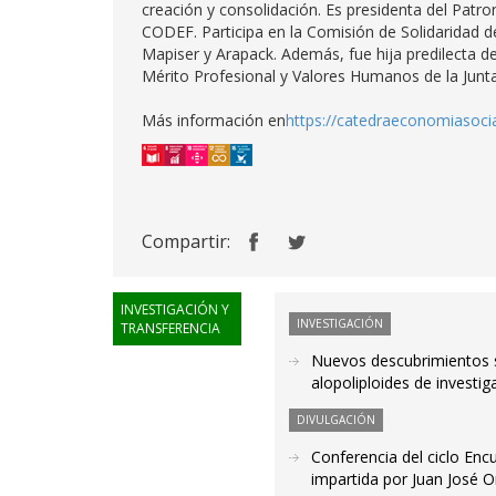
creación y consolidación. Es presidenta del Patr
CODEF. Participa en la Comisión de Solidaridad de
Mapiser y Arapack. Además, fue hija predilecta de
Mérito Profesional y Valores Humanos de la Junta
Más información en
https://catedraeconomiasocial
Compartir:
INVESTIGACIÓN Y
INVESTIGACIÓN
TRANSFERENCIA
Nuevos descubrimientos s
alopoliploides de investi
DIVULGACIÓN
Conferencia del ciclo Encue
impartida por Juan José O