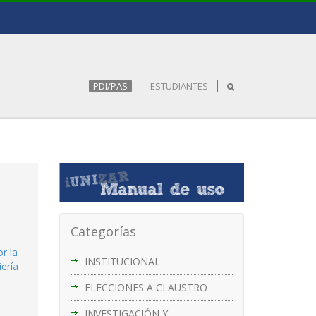
PDI/PAS
ESTUDIANTES
Categorías
r la
INSTITUCIONAL
ería
ELECCIONES A CLAUSTRO
INVESTIGACIÓN Y