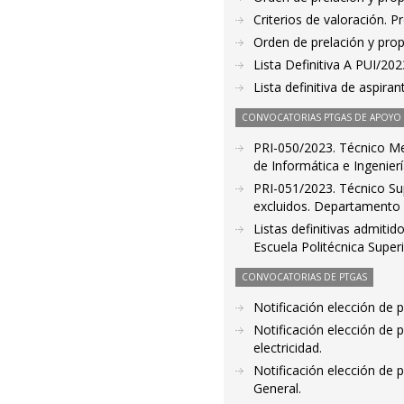
Criterios de valoración. 
Orden de prelación y pro
Lista Definitiva A PUI/20
Lista definitiva de aspir
CONVOCATORIAS PTGAS DE APOYO A
PRI-050/2023. Técnico Med
de Informática e Ingenier
PRI-051/2023. Técnico Sup
excluidos. Departamento d
Listas definitivas admiti
Escuela Politécnica Supe
CONVOCATORIAS DE PTGAS
Notificación elección de 
Notificación elección de 
electricidad.
Notificación elección de
General.