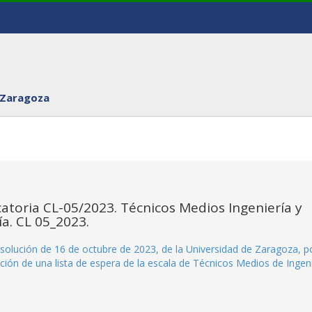
 Zaragoza
catoria CL-05/2023. Técnicos Medios Ingeniería y
ía. CL 05_2023.
Resolución de 16 de octubre de 2023, de la Universidad de Zaragoza, po
ción de una lista de espera de la escala de Técnicos Medios de Ingeni