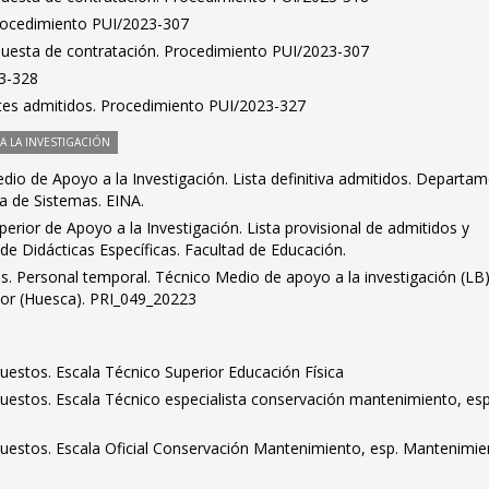
Procedimiento PUI/2023-307
puesta de contratación. Procedimiento PUI/2023-307
23-328
antes admitidos. Procedimiento PUI/2023-327
 LA INVESTIGACIÓN
io de Apoyo a la Investigación. Lista definitiva admitidos. Departa
ía de Sistemas. EINA.
erior de Apoyo a la Investigación. Lista provisional de admitidos y
e Didácticas Específicas. Facultad de Educación.
dos. Personal temporal. Técnico Medio de apoyo a la investigación (LB)
rior (Huesca). PRI_049_20223
puestos. Escala Técnico Superior Educación Física
puestos. Escala Técnico especialista conservación mantenimiento, esp
 puestos. Escala Oficial Conservación Mantenimiento, esp. Mantenimi