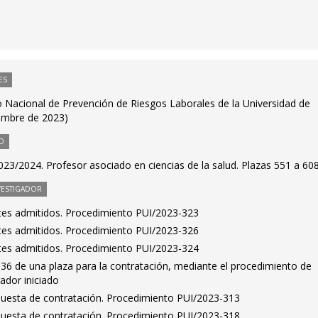
ES
 Nacional de Prevención de Riesgos Laborales de la Universidad de
embre de 2023)
O
23/2024. Profesor asociado en ciencias de la salud. Plazas 551 a 60
VESTIGADOR
antes admitidos. Procedimiento PUI/2023-323
antes admitidos. Procedimiento PUI/2023-326
antes admitidos. Procedimiento PUI/2023-324
36 de una plaza para la contratación, mediante el procedimiento de
ador iniciado
puesta de contratación. Procedimiento PUI/2023-313
puesta de contratación. Procedimiento PUI/2023-318