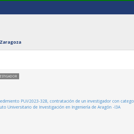
 Zaragoza
VESTIGADOR
rocedimiento PUI/2023-328, contratación de un investigador con catego
tuto Universitario de Investigación en Ingeniería de Aragón -I3A