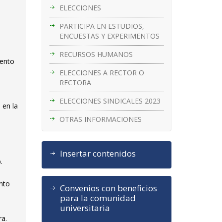
ELECCIONES
PARTICIPA EN ESTUDIOS,
ENCUESTAS Y EXPERIMENTOS
RECURSOS HUMANOS
mento
ELECCIONES A RECTOR O
RECTORA
ELECCIONES SINDICALES 2023
 en la
OTRAS INFORMACIONES
Insertar contenidos
.
ento
Convenios con beneficios
para la comunidad
universitaria
ra.