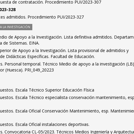
puesta de contratación. Procedimiento PUI/2023-307
2023-328
antes admitidos. Procedimiento PUI/2023-327
 LA INVESTIGACIÓN
io de Apoyo a la Investigación. Lista definitiva admitidos. Departa
ía de Sistemas. EINA.
erior de Apoyo a la Investigación. Lista provisional de admitidos y
e Didácticas Específicas. Facultad de Educación.
dos. Personal temporal. Técnico Medio de apoyo a la investigación (LB)
rior (Huesca). PRI_049_20223
puestos. Escala Técnico Superior Educación Física
puestos. Escala Técnico especialista conservación mantenimiento, esp
 puestos. Escala Oficial Conservación Mantenimiento, esp. Mantenimi
uestos. Escala Oficial instalaciones deportivas.
dos. Convocatoria CL-05/2023. Técnicos Medios Ingeniería y Arquitectu