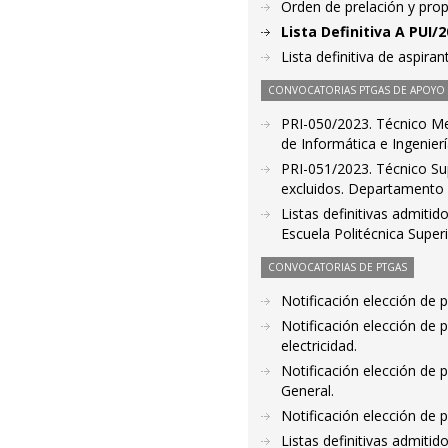
Orden de prelación y pro
Lista Definitiva A PUI/
Lista definitiva de aspir
CONVOCATORIAS PTGAS DE APOYO A
PRI-050/2023. Técnico Med
de Informática e Ingenier
PRI-051/2023. Técnico Sup
excluidos. Departamento d
Listas definitivas admiti
Escuela Politécnica Supe
CONVOCATORIAS DE PTGAS
Notificación elección de 
Notificación elección de 
electricidad.
Notificación elección de
General.
Notificación elección de p
Listas definitivas admiti