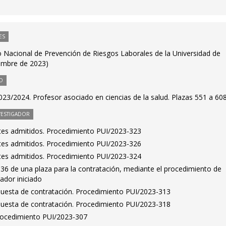
ES
 Nacional de Prevención de Riesgos Laborales de la Universidad de
embre de 2023)
O
23/2024. Profesor asociado en ciencias de la salud. Plazas 551 a 60
VESTIGADOR
antes admitidos. Procedimiento PUI/2023-323
antes admitidos. Procedimiento PUI/2023-326
antes admitidos. Procedimiento PUI/2023-324
36 de una plaza para la contratación, mediante el procedimiento de
ador iniciado
puesta de contratación. Procedimiento PUI/2023-313
puesta de contratación. Procedimiento PUI/2023-318
Procedimiento PUI/2023-307