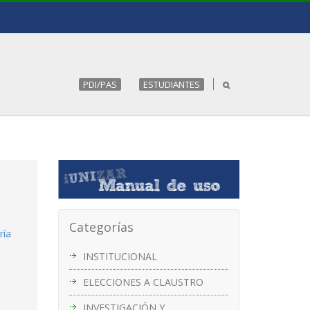
PDI/PAS
ESTUDIANTES
Categorías
ría
INSTITUCIONAL
ELECCIONES A CLAUSTRO
INVESTIGACIÓN Y