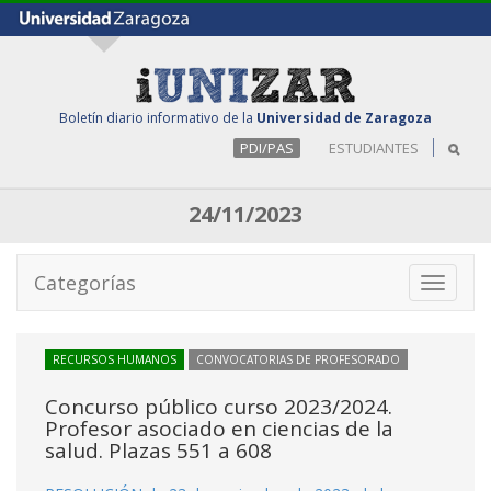
Boletín diario informativo de la
Universidad de Zaragoza
PDI/PAS
ESTUDIANTES
24/11/2023
Categorías
Toggle
navigati
RECURSOS HUMANOS
CONVOCATORIAS DE PROFESORADO
Concurso público curso 2023/2024.
Profesor asociado en ciencias de la
salud. Plazas 551 a 608