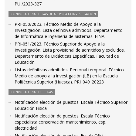
PUI/2023-327
CONVOCATORIAS PTGAS DE APOYO A LA INVESTIGACIÓN
PRI-050/2023. Técnico Medio de Apoyo a la
Investigación. Lista definitiva admitidos. Departamento
de Informática e Ingeniería de Sistemas. EINA.
PRI-051/2023. Técnico Superior de Apoyo a la
Investigación. Lista provisional de admitidos y excluidos.
Departamento de Didácticas Específicas. Facultad de
Educación.
Listas definitivas admitidos. Personal temporal. Técnico
Medio de apoyo a la investigación (LB) en la Escuela
Politécnica Superior (Huesca). PRI_049_20223
CONVOCATORIAS DE PTGAS
Notificación elección de puestos. Escala Técnico Superior
Educación Física
Notificación elección de puestos. Escala Técnico
especialista conservación mantenimiento, esp.
electricidad.
Notificación elección de puestos. Escala Oficial