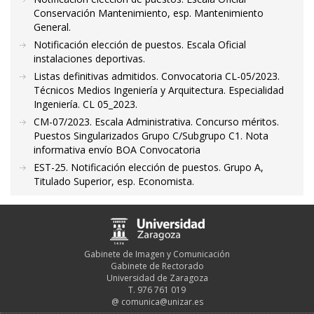
Conservación Mantenimiento, esp. Mantenimiento
General.
Notificación elección de puestos. Escala Oficial
instalaciones deportivas.
Listas definitivas admitidos. Convocatoria CL-05/2023.
Técnicos Medios Ingeniería y Arquitectura. Especialidad
Ingeniería. CL 05_2023.
CM-07/2023. Escala Administrativa. Concurso méritos.
Puestos Singularizados Grupo C/Subgrupo C1. Nota
informativa envío BOA Convocatoria
EST-25. Notificación elección de puestos. Grupo A,
Titulado Superior, esp. Economista.
Gabinete de Imagen y Comunicación
Gabinete de Rectorado
Universidad de Zaragoza
T. 976 761 019
@
comunica@unizar.es