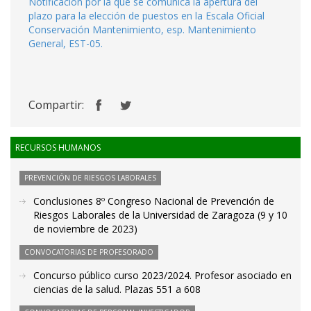
Notificación por la que se comunica la apertura del
plazo para la elección de puestos en la Escala Oficial
Conservación Mantenimiento, esp. Mantenimiento
General, EST-05.
Compartir:
RECURSOS HUMANOS
PREVENCIÓN DE RIESGOS LABORALES
Conclusiones 8º Congreso Nacional de Prevención de
Riesgos Laborales de la Universidad de Zaragoza (9 y 10
de noviembre de 2023)
CONVOCATORIAS DE PROFESORADO
Concurso público curso 2023/2024. Profesor asociado en
ciencias de la salud. Plazas 551 a 608