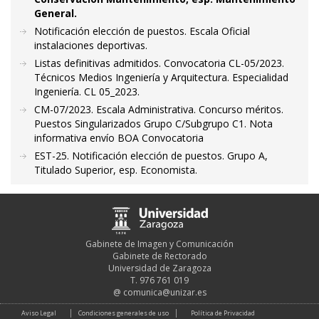
General.
Notificación elección de puestos. Escala Oficial
instalaciones deportivas.
Listas definitivas admitidos. Convocatoria CL-05/2023.
Técnicos Medios Ingeniería y Arquitectura. Especialidad
Ingeniería. CL 05_2023.
CM-07/2023. Escala Administrativa. Concurso méritos.
Puestos Singularizados Grupo C/Subgrupo C1. Nota
informativa envío BOA Convocatoria
EST-25. Notificación elección de puestos. Grupo A,
Titulado Superior, esp. Economista.
Gabinete de Imagen y Comunicación
Gabinete de Rectorado
Universidad de Zaragoza
T. 976 761 019
@
comunica@unizar.es
Aviso Legal
Condiciones generales de uso
Política de Privacidad