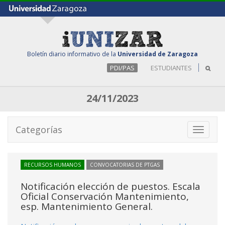
Boletín diario informativo de la
Universidad de Zaragoza
PDI/PAS
ESTUDIANTES
24/11/2023
Categorías
Toggle
navigati
RECURSOS HUMANOS
CONVOCATORIAS DE PTGAS
Notificación elección de puestos. Escala
Oficial Conservación Mantenimiento,
esp. Mantenimiento General.