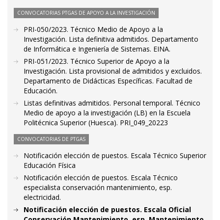
CONVOCATORIAS PTGAS DE APOYO A LA INVESTIGACIÓN
PRI-050/2023. Técnico Medio de Apoyo a la
Investigación. Lista definitiva admitidos. Departamento
de Informática e Ingeniería de Sistemas. EINA.
PRI-051/2023. Técnico Superior de Apoyo a la
Investigación. Lista provisional de admitidos y excluidos.
Departamento de Didácticas Específicas. Facultad de
Educación.
Listas definitivas admitidos. Personal temporal. Técnico
Medio de apoyo a la investigación (LB) en la Escuela
Politécnica Superior (Huesca). PRI_049_20223
CONVOCATORIAS DE PTGAS
Notificación elección de puestos. Escala Técnico Superior
Educación Física
Notificación elección de puestos. Escala Técnico
especialista conservación mantenimiento, esp.
electricidad.
Notificación elección de puestos. Escala Oficial
Conservación Mantenimiento, esp. Mantenimiento