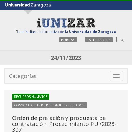
Boletín diario informativo de la
Universidad de Zaragoza
PDI/PAS
ESTUDIANTES
24/11/2023
Categorías
Toggle
navigati
RECURSOS HUMANOS
CONVOCATORIAS DE PERSONAL INVESTIGADOR
Orden de prelación y propuesta de
contratación. Procedimiento PUI/2023-
307