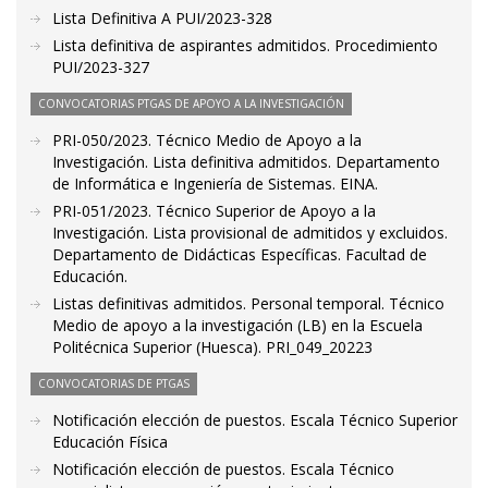
Lista Definitiva A PUI/2023-328
Lista definitiva de aspirantes admitidos. Procedimiento
PUI/2023-327
CONVOCATORIAS PTGAS DE APOYO A LA INVESTIGACIÓN
PRI-050/2023. Técnico Medio de Apoyo a la
Investigación. Lista definitiva admitidos. Departamento
de Informática e Ingeniería de Sistemas. EINA.
PRI-051/2023. Técnico Superior de Apoyo a la
Investigación. Lista provisional de admitidos y excluidos.
Departamento de Didácticas Específicas. Facultad de
Educación.
Listas definitivas admitidos. Personal temporal. Técnico
Medio de apoyo a la investigación (LB) en la Escuela
Politécnica Superior (Huesca). PRI_049_20223
CONVOCATORIAS DE PTGAS
Notificación elección de puestos. Escala Técnico Superior
Educación Física
Notificación elección de puestos. Escala Técnico