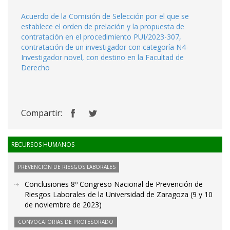
Acuerdo de la Comisión de Selección por el que se
establece el orden de prelación y la propuesta de
contratación en el procedimiento PUI/2023-307,
contratación de un investigador con categoría N4-
Investigador novel, con destino en la Facultad de
Derecho
Compartir:
RECURSOS HUMANOS
PREVENCIÓN DE RIESGOS LABORALES
Conclusiones 8º Congreso Nacional de Prevención de
Riesgos Laborales de la Universidad de Zaragoza (9 y 10
de noviembre de 2023)
CONVOCATORIAS DE PROFESORADO