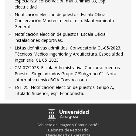
especialista conservación mantenimiento, esp.
electricidad.
Notificación elección de puestos. Escala Oficial
Conservación Mantenimiento, esp. Mantenimiento
General.
Notificación elección de puestos. Escala Oficial
instalaciones deportivas.
Listas definitivas admitidos. Convocatoria CL-05/2023.
Técnicos Medios Ingeniería y Arquitectura. Especialidad
Ingeniería. CL 05_2023.
CM-07/2023. Escala Administrativa. Concurso méritos.
Puestos Singularizados Grupo C/Subgrupo C1. Nota
informativa envío BOA Convocatoria
EST-25. Notificación elección de puestos. Grupo A,
Titulado Superior, esp. Economista.
Gabinete de Imagen y Comunicación
Gabinete de Rectorado
Universidad de Zaragoza