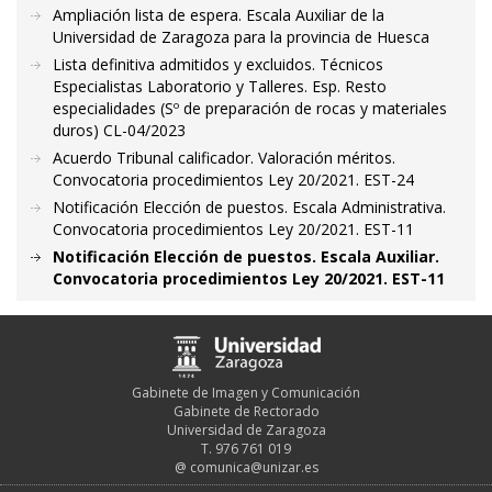
Ampliación lista de espera. Escala Auxiliar de la
Universidad de Zaragoza para la provincia de Huesca
Lista definitiva admitidos y excluidos. Técnicos
Especialistas Laboratorio y Talleres. Esp. Resto
especialidades (Sº de preparación de rocas y materiales
duros) CL-04/2023
Acuerdo Tribunal calificador. Valoración méritos.
Convocatoria procedimientos Ley 20/2021. EST-24
Notificación Elección de puestos. Escala Administrativa.
Convocatoria procedimientos Ley 20/2021. EST-11
Notificación Elección de puestos. Escala Auxiliar.
Convocatoria procedimientos Ley 20/2021. EST-11
Gabinete de Imagen y Comunicación
Gabinete de Rectorado
Universidad de Zaragoza
T. 976 761 019
@
comunica@unizar.es