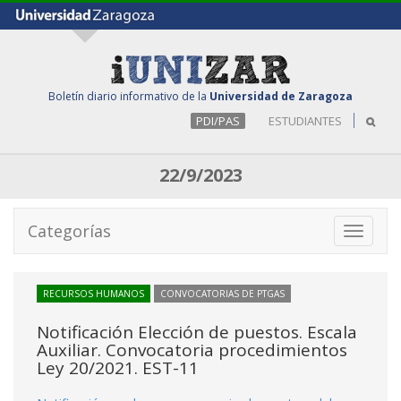
Boletín diario informativo de la
Universidad de Zaragoza
PDI/PAS
ESTUDIANTES
22/9/2023
Categorías
Toggle
navigati
RECURSOS HUMANOS
CONVOCATORIAS DE PTGAS
Notificación Elección de puestos. Escala
Auxiliar. Convocatoria procedimientos
Ley 20/2021. EST-11