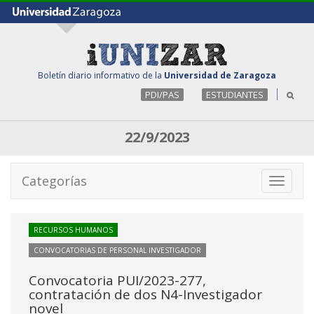
Boletín diario informativo de la
Universidad de Zaragoza
PDI/PAS
ESTUDIANTES
22/9/2023
Categorías
Toggle
navigati
RECURSOS HUMANOS
CONVOCATORIAS DE PERSONAL INVESTIGADOR
Convocatoria PUI/2023-277,
contratación de dos N4-Investigador
novel