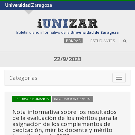
Boletín diario informativo de la
Universidad de Zaragoza
PDI/PAS
ESTUDIANTES
22/9/2023
Categorías
Toggle
navigati
RECURSOS HUMANOS
INFORMACIÓN GENERAL
Nota informativa sobre los resultados
de la evaluación de los méritos para la
asignación de los complementos de
dedicación, mérito docente y mérito