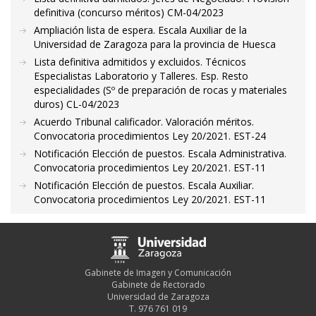
definitiva (concurso méritos) CM-04/2023
Ampliación lista de espera. Escala Auxiliar de la
Universidad de Zaragoza para la provincia de Huesca
Lista definitiva admitidos y excluidos. Técnicos
Especialistas Laboratorio y Talleres. Esp. Resto
especialidades (Sº de preparación de rocas y materiales
duros) CL-04/2023
Acuerdo Tribunal calificador. Valoración méritos.
Convocatoria procedimientos Ley 20/2021. EST-24
Notificación Elección de puestos. Escala Administrativa.
Convocatoria procedimientos Ley 20/2021. EST-11
Notificación Elección de puestos. Escala Auxiliar.
Convocatoria procedimientos Ley 20/2021. EST-11
Gabinete de Imagen y Comunicación
Gabinete de Rectorado
Universidad de Zaragoza
T. 976 761 019