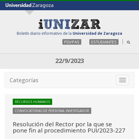
Boletín diario informativo de la
Universidad de Zaragoza
PDI/PAS
ESTUDIANTES
22/9/2023
Categorías
Toggle
navigati
RECURSOS HUMANOS
CONVOCATORIAS DE PERSONAL INVESTIGADOR
Resolución del Rector por la que se
pone fin al procedimiento PUI/2023-227