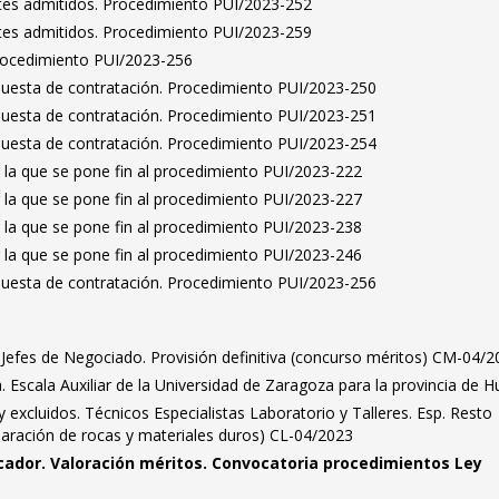
antes admitidos. Procedimiento PUI/2023-252
antes admitidos. Procedimiento PUI/2023-259
Procedimiento PUI/2023-256
puesta de contratación. Procedimiento PUI/2023-250
puesta de contratación. Procedimiento PUI/2023-251
puesta de contratación. Procedimiento PUI/2023-254
 la que se pone fin al procedimiento PUI/2023-222
 la que se pone fin al procedimiento PUI/2023-227
 la que se pone fin al procedimiento PUI/2023-238
 la que se pone fin al procedimiento PUI/2023-246
puesta de contratación. Procedimiento PUI/2023-256
s. Jefes de Negociado. Provisión definitiva (concurso méritos) CM-04/
a. Escala Auxiliar de la Universidad de Zaragoza para la provincia de 
 y excluidos. Técnicos Especialistas Laboratorio y Talleres. Esp. Resto
paración de rocas y materiales duros) CL-04/2023
icador. Valoración méritos. Convocatoria procedimientos Ley