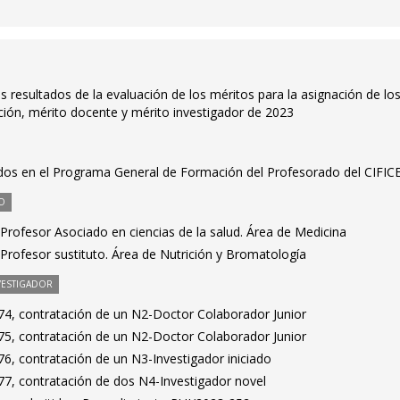
s resultados de la evaluación de los méritos para la asignación de lo
ón, mérito docente y mérito investigador de 2023
dos en el Programa General de Formación del Profesorado del CIFIC
O
Profesor Asociado en ciencias de la salud. Área de Medicina
Profesor sustituto. Área de Nutrición y Bromatología
VESTIGADOR
4, contratación de un N2-Doctor Colaborador Junior
5, contratación de un N2-Doctor Colaborador Junior
6, contratación de un N3-Investigador iniciado
7, contratación de dos N4-Investigador novel