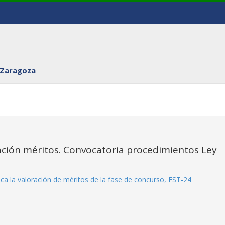
 Zaragoza
ración méritos. Convocatoria procedimientos Ley
lica la valoración de méritos de la fase de concurso, EST-24