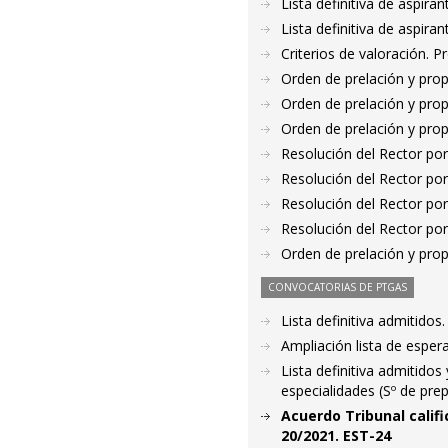
Lista definitiva de aspir
Lista definitiva de aspir
Criterios de valoración. 
Orden de prelación y pro
Orden de prelación y pro
Orden de prelación y pro
Resolución del Rector por
Resolución del Rector por
Resolución del Rector por
Resolución del Rector por
Orden de prelación y pro
CONVOCATORIAS DE PTGAS
Lista definitiva admitido
Ampliación lista de esper
Lista definitiva admitidos
especialidades (Sº de pre
Acuerdo Tribunal calif
20/2021. EST-24