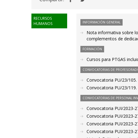
RECURSOS
INFORMACIÓN GENERAL
HUMANOS
Nota informativa sobre lo
complementos de dedicaci
FORMACIÓN
Cursos para PTGAS inclui
CONVOCATORIAS DE PROFESORAD
Convocatoria PU/23/105. 
Convocatoria PU/23/119. 
CONVOCATORIAS DE PERSONAL IN
Convocatoria PUI/2023-27
Convocatoria PUI/2023-27
Convocatoria PUI/2023-27
Convocatoria PUI/2023-27