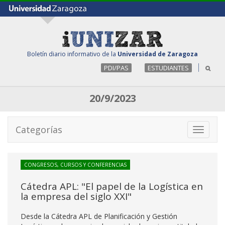
Boletín diario informativo de la
Universidad de Zaragoza
PDI/PAS
ESTUDIANTES
20/9/2023
Categorías
Toggle
navigati
CONGRESOS, CURSOS Y CONFERENCIAS
Cátedra APL: "El papel de la Logística en
la empresa del siglo XXI"
Desde la Cátedra APL de Planificación y Gestión