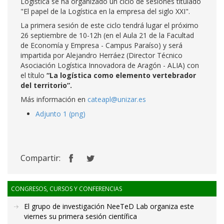
Logística se ha organizado un ciclo de sesiones titulado
"El papel de la Logística en la empresa del siglo XXI".
La primera sesión de este ciclo tendrá lugar el próximo
26 septiembre de 10-12h (en el Aula 21 de la Facultad
de Economía y Empresa - Campus Paraíso) y será
impartida por Alejandro Herráez (Director Técnico
Asociación Logística Innovadora de Aragón - ALIA) con
el título
“La logística como elemento vertebrador
del territorio”.
Más información en
cateapl@unizar.es
Adjunto 1 (png)
Compartir:
CONGRESOS, CURSOS Y CONFERENCIAS
El grupo de investigación NeeTeD Lab organiza este
viernes su primera sesión científica