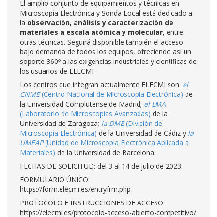
El amplio conjunto de equipamientos y técnicas en
Microscopía Electrónica y Sonda Local está dedicado a
la
observación, análisis y caracterización de
materiales a escala atómica y molecular
, entre
otras técnicas. Seguirá disponible también el acceso
bajo demanda de todos los equipos, ofreciendo así un
soporte 360º a las exigencias industriales y científicas de
los usuarios de ELECMI.
Los centros que integran actualmente ELECMI son:
el
CNME
(Centro Nacional de Microscopía Electrónica)
de
la Universidad Complutense de Madrid;
el LMA
(Laboratorio de Microscopias Avanzadas)
de la
Universidad de Zaragoza;
la DME
(División de
Microscopía Electrónica)
de la Universidad de Cádiz y
la
UMEAP
(Unidad de Microscopía Electrónica Aplicada a
Materiales)
de la Universidad de Barcelona.
FECHAS DE SOLICITUD: del 3 al 14 de julio de 2023.
FORMULARIO ÚNICO:
https://form.elecmi.es/entryfrm.php
PROTOCOLO E INSTRUCCIONES DE ACCESO:
https://elecmi.es/protocolo-acceso-abierto-competitivo/