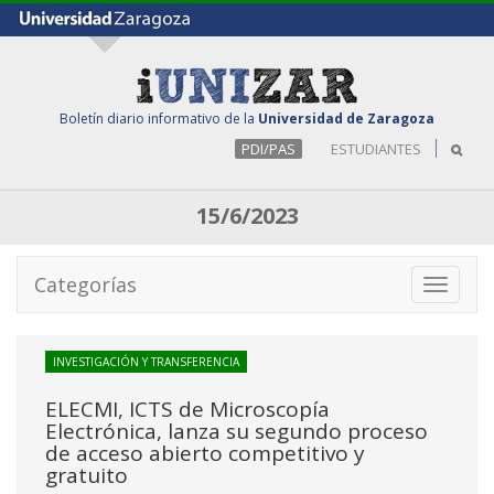
Boletín diario informativo de la
Universidad de Zaragoza
PDI/PAS
ESTUDIANTES
15/6/2023
Categorías
Toggle
navigati
INVESTIGACIÓN Y TRANSFERENCIA
ELECMI, ICTS de Microscopía
Electrónica, lanza su segundo proceso
de acceso abierto competitivo y
gratuito