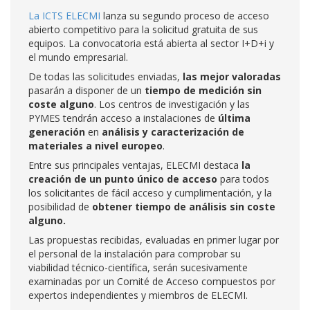
La ICTS ELECMI
lanza su segundo proceso de acceso
abierto competitivo para la solicitud gratuita de sus
equipos. La convocatoria está abierta al sector I+D+i y
el mundo empresarial.
De todas las solicitudes enviadas,
las mejor valoradas
pasarán a disponer de un
tiempo de medición sin
coste alguno
. Los centros de investigación y las
PYMES tendrán acceso a instalaciones de
última
generación
en
análisis y caracterización de
materiales a nivel europeo
.
Entre sus principales ventajas, ELECMI destaca
la
creación de un punto único de acceso
para todos
los solicitantes de fácil acceso y cumplimentación, y la
posibilidad de
obtener tiempo de análisis sin coste
alguno.
Las propuestas recibidas, evaluadas en primer lugar por
el personal de la instalación para comprobar su
viabilidad técnico-científica, serán sucesivamente
examinadas por un Comité de Acceso compuestos por
expertos independientes y miembros de ELECMI.