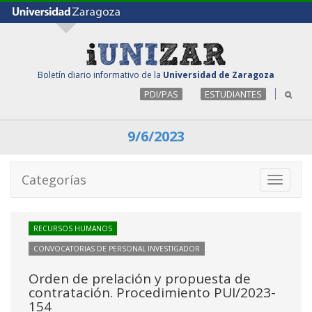
Boletín diario informativo de la
Universidad de Zaragoza
PDI/PAS
ESTUDIANTES
9/6/2023
Categorías
Toggle
navigati
RECURSOS HUMANOS
CONVOCATORIAS DE PERSONAL INVESTIGADOR
Orden de prelación y propuesta de
contratación. Procedimiento PUI/2023-
154