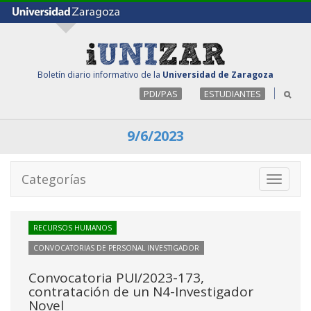
Boletín diario informativo de la
Universidad de Zaragoza
PDI/PAS
ESTUDIANTES
9/6/2023
Categorías
Toggle
navigati
RECURSOS HUMANOS
CONVOCATORIAS DE PERSONAL INVESTIGADOR
Convocatoria PUI/2023-173,
contratación de un N4-Investigador
Novel