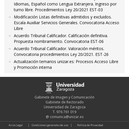
Idiomas, Español como Lengua Extranjera. Ingreso por
turno libre. Procedimientos Ley 20/2021 EST-03
Modificación Listas definitivas admitidos y excluidos.
Escala Auxiliar Servicios Generales. Convocatoria Acceso
Libre
Acuerdo Tribunal Calificador. Calificación definitiva.
Propuesta nombramiento. Convocatoria EST-06
Acuerdo Tribunal Calificador. Valoración méritos.
Convocatoria procedimientos Ley 20/2021. EST-26
Actualización temarios unizar.es: Procesos Acceso Libre
y Promoción interna
Gabinete de Imagen y Comunicación
Gabinete de Rectorado
Universidad de Zaragoza
T. 976 761 019
@
comunica@unizar.es
Aviso Legal
Condiciones generales de uso
Política de Privacidad