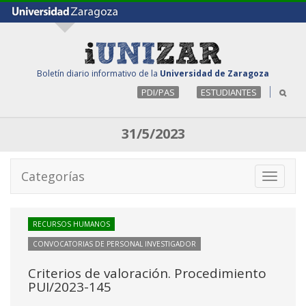
Boletín diario informativo de la
Universidad de Zaragoza
PDI/PAS
ESTUDIANTES
31/5/2023
Categorías
Toggle
navigati
RECURSOS HUMANOS
CONVOCATORIAS DE PERSONAL INVESTIGADOR
Criterios de valoración. Procedimiento
PUI/2023-145