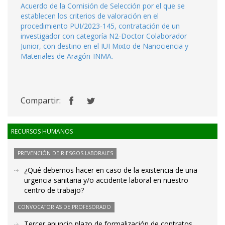
Acuerdo de la Comisión de Selección por el que se
establecen los criterios de valoración en el
procedimiento PUI/2023-145, contratación de un
investigador con categoría N2-Doctor Colaborador
Junior, con destino en el IUI Mixto de Nanociencia y
Materiales de Aragón-INMA.
Compartir:
RECURSOS HUMANOS
PREVENCIÓN DE RIESGOS LABORALES
¿Qué debemos hacer en caso de la existencia de una
urgencia sanitaria y/o accidente laboral en nuestro
centro de trabajo?
CONVOCATORIAS DE PROFESORADO
Tercer anuncio plazo de formalización de contratos.