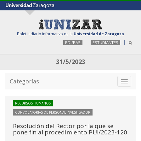
Boletín diario informativo de la
Universidad de Zaragoza
PDI/PAS
ESTUDIANTES
31/5/2023
Categorías
Toggle
navigati
RECURSOS HUMANOS
CONVOCATORIAS DE PERSONAL INVESTIGADOR
Resolución del Rector por la que se
pone fin al procedimiento PUI/2023-120