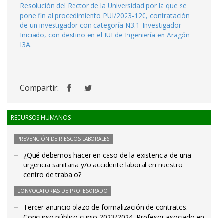
Resolución del Rector de la Universidad por la que se
pone fin al procedimiento PUI/2023-120, contratación
de un investigador con categoría N3.1-Investigador
Iniciado, con destino en el IUI de Ingeniería en Aragón-
I3A.
Compartir:
RECURSOS HUMANOS
PREVENCIÓN DE RIESGOS LABORALES
¿Qué debemos hacer en caso de la existencia de una
urgencia sanitaria y/o accidente laboral en nuestro
centro de trabajo?
CONVOCATORIAS DE PROFESORADO
Tercer anuncio plazo de formalización de contratos.
Concurso público curso 2023/2024. Profesor asociado en