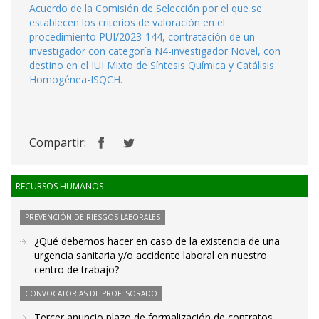
Acuerdo de la Comisión de Selección por el que se
establecen los criterios de valoración en el
procedimiento PUI/2023-144, contratación de un
investigador con categoría N4-investigador Novel, con
destino en el IUI Mixto de Síntesis Química y Catálisis
Homogénea-ISQCH.
Compartir:
RECURSOS HUMANOS
PREVENCIÓN DE RIESGOS LABORALES
¿Qué debemos hacer en caso de la existencia de una
urgencia sanitaria y/o accidente laboral en nuestro
centro de trabajo?
CONVOCATORIAS DE PROFESORADO
Tercer anuncio plazo de formalización de contratos.