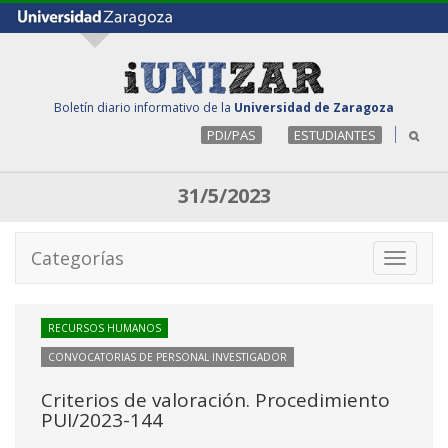
Boletín diario informativo de la
Universidad de Zaragoza
PDI/PAS
ESTUDIANTES
31/5/2023
Categorías
Toggle
navigati
RECURSOS HUMANOS
CONVOCATORIAS DE PERSONAL INVESTIGADOR
Criterios de valoración. Procedimiento
PUI/2023-144