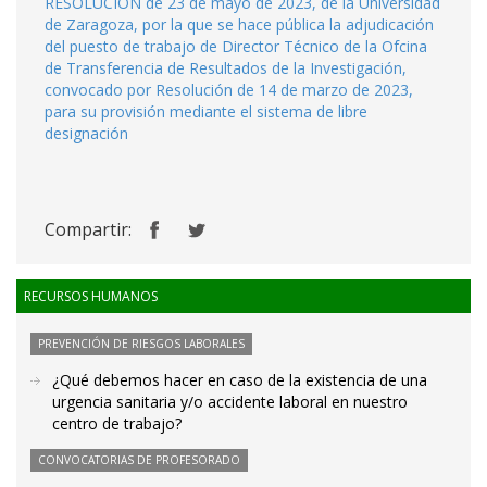
RESOLUCIÓN de 23 de mayo de 2023, de la Universidad
de Zaragoza, por la que se hace pública la adjudicación
del puesto de trabajo de Director Técnico de la Ofcina
de Transferencia de Resultados de la Investigación,
convocado por Resolución de 14 de marzo de 2023,
para su provisión mediante el sistema de libre
designación
Compartir:
RECURSOS HUMANOS
PREVENCIÓN DE RIESGOS LABORALES
¿Qué debemos hacer en caso de la existencia de una
urgencia sanitaria y/o accidente laboral en nuestro
centro de trabajo?
CONVOCATORIAS DE PROFESORADO