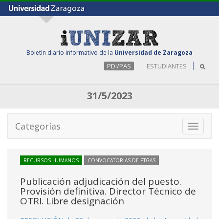
Boletín diario informativo de la
Universidad de Zaragoza
PDI/PAS
ESTUDIANTES
31/5/2023
Categorías
Toggle
navigati
RECURSOS HUMANOS
CONVOCATORIAS DE PTGAS
Publicación adjudicación del puesto.
Provisión definitiva. Director Técnico de
OTRI. Libre designación