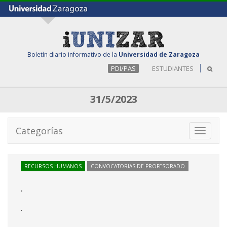
Boletín diario informativo de la
Universidad de Zaragoza
PDI/PAS
ESTUDIANTES
31/5/2023
Categorías
Toggle
navigati
RECURSOS HUMANOS
CONVOCATORIAS DE PROFESORADO
.
.