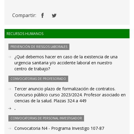
Compartir:
RECURSOS HUMANOS
PREVENCIÓN DE RIESGOS LABORALES
¿Qué debemos hacer en caso de la existencia de una
urgencia sanitaria y/o accidente laboral en nuestro
centro de trabajo?
CONVOCATORIAS DE PROFESORADO
Tercer anuncio plazo de formalización de contratos.
Concurso público curso 2023/2024. Profesor asociado en
ciencias de la salud. Plazas 324 a 449
.
CONVOCATORIAS DE PERSONAL INVESTIGADOR
Convocatoria N4 - Programa Investigo 107-87