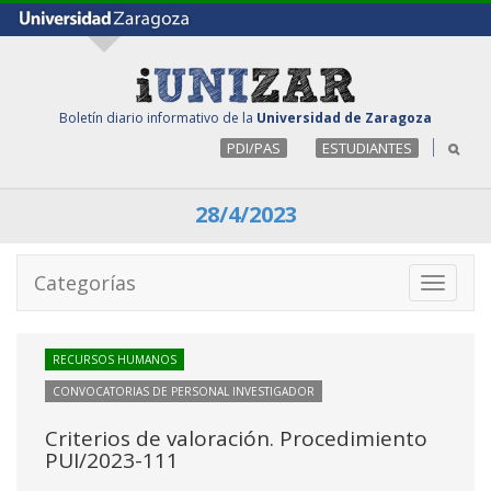
Boletín diario informativo de la
Universidad de Zaragoza
PDI/PAS
ESTUDIANTES
28/4/2023
Categorías
Toggle
navigati
RECURSOS HUMANOS
CONVOCATORIAS DE PERSONAL INVESTIGADOR
Criterios de valoración. Procedimiento
PUI/2023-111