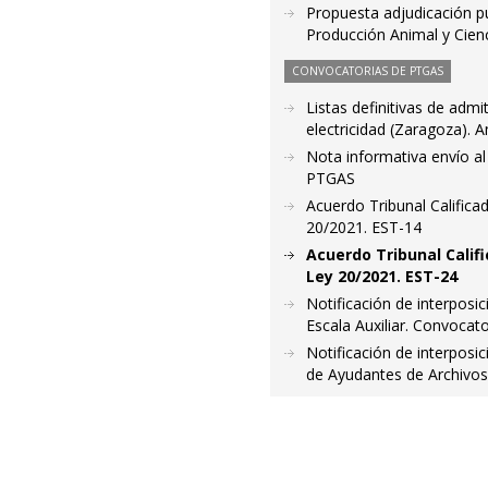
Propuesta adjudicación pu
Producción Animal y Cienc
CONVOCATORIAS DE PTGAS
Listas definitivas de admi
electricidad (Zaragoza). 
Nota informativa envío al
PTGAS
Acuerdo Tribunal Califica
20/2021. EST-14
Acuerdo Tribunal Calif
Ley 20/2021. EST-24
Notificación de interposic
Escala Auxiliar. Convocato
Notificación de interposic
de Ayudantes de Archivos y