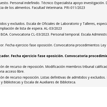
esto. Personal indefinido. Técnico Especialista apoyo investigación. 
ia de los alimentos. Facultad Veterinaria. PRI-011/2023
tidos y excluidos. Escala de Oficiales de Laboratorio y Talleres, especi
Ampliación de lista de espera. AL-03/2023
 BOA. Convocatoria CL-03/2023. Personal temporal. Escala Administra
dor. Fecha ejercicio fase oposición. Convocatoria procedimientos Ley
icador. Fecha ejercicio fase oposición. Convocatoria procedim
ión de recurso de reposición. Modificación miembros tribunal califica
ria acceso libre.
ión de recurso reposición. Listas definitivas de admitidos y excluidos.
 Bibliotecas y Escala de Auxiliares de Biblioteca.