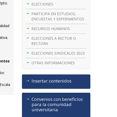
Dpto.
ELECCIONES
PARTICIPA EN ESTUDIOS,
ENCUESTAS Y EXPERIMENTOS
alidad
RECURSOS HUMANOS
tiva.
ELECCIONES A RECTOR O
RECTORA
ELECCIONES SINDICALES 2023
ientos
OTRAS INFORMACIONES
dor.
Insertar contenidos
 Escala
Convenios con beneficios
para la comunidad
universitaria