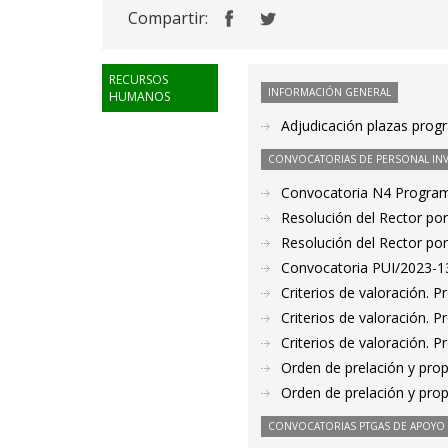
Compartir:
RECURSOS
INFORMACIÓN GENERAL
HUMANOS
Adjudicación plazas prog
CONVOCATORIAS DE PERSONAL IN
Convocatoria N4 Program
Resolución del Rector por
Resolución del Rector por
Convocatoria PUI/2023-13
Criterios de valoración. 
Criterios de valoración. 
Criterios de valoración. 
Orden de prelación y pro
Orden de prelación y pro
CONVOCATORIAS PTGAS DE APOYO A