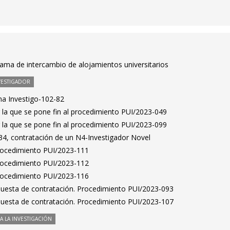
rama de intercambio de alojamientos universitarios
VESTIGADOR
a Investigo-102-82
 la que se pone fin al procedimiento PUI/2023-049
 la que se pone fin al procedimiento PUI/2023-099
4, contratación de un N4-Investigador Novel
Procedimiento PUI/2023-111
Procedimiento PUI/2023-112
Procedimiento PUI/2023-116
puesta de contratación. Procedimiento PUI/2023-093
puesta de contratación. Procedimiento PUI/2023-107
 LA INVESTIGACIÓN