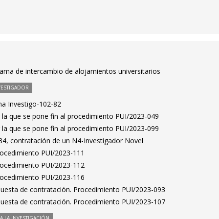
rama de intercambio de alojamientos universitarios
VESTIGADOR
a Investigo-102-82
 la que se pone fin al procedimiento PUI/2023-049
 la que se pone fin al procedimiento PUI/2023-099
4, contratación de un N4-Investigador Novel
Procedimiento PUI/2023-111
Procedimiento PUI/2023-112
Procedimiento PUI/2023-116
puesta de contratación. Procedimiento PUI/2023-093
puesta de contratación. Procedimiento PUI/2023-107
 LA INVESTIGACIÓN