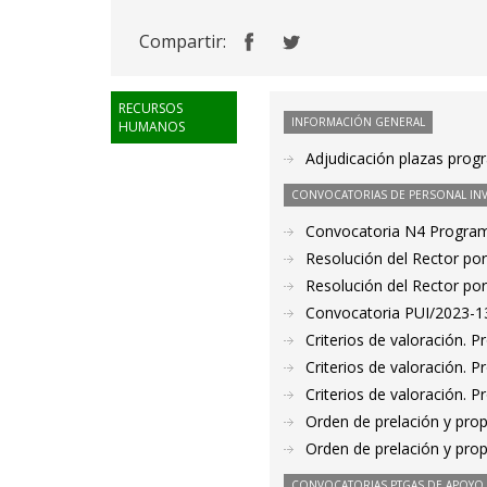
Compartir:
RECURSOS
INFORMACIÓN GENERAL
HUMANOS
Adjudicación plazas prog
CONVOCATORIAS DE PERSONAL IN
Convocatoria N4 Program
Resolución del Rector por
Resolución del Rector por
Convocatoria PUI/2023-13
Criterios de valoración. 
Criterios de valoración. 
Criterios de valoración. 
Orden de prelación y pro
Orden de prelación y pro
CONVOCATORIAS PTGAS DE APOYO A