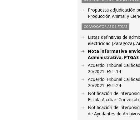
Propuesta adjudicación pu
Producción Animal y Cienc
CONVOCATORIAS DE PTGAS
Listas definitivas de admi
electricidad (Zaragoza). 
Nota informativa envío
Administrativa. PTGAS
Acuerdo Tribunal Califica
20/2021. EST-14
Acuerdo Tribunal Califica
20/2021. EST-24
Notificación de interposic
Escala Auxiliar. Convocato
Notificación de interposic
de Ayudantes de Archivos y