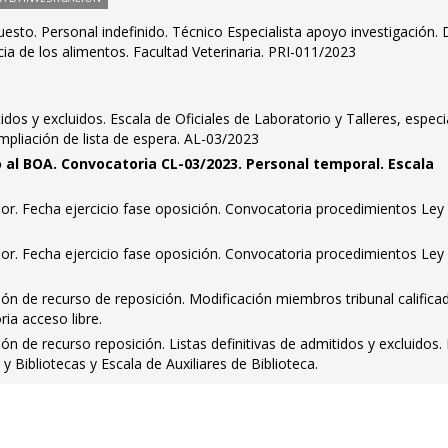
esto. Personal indefinido. Técnico Especialista apoyo investigación. 
ia de los alimentos. Facultad Veterinaria. PRI-011/2023
tidos y excluidos. Escala de Oficiales de Laboratorio y Talleres, especi
Ampliación de lista de espera. AL-03/2023
 al BOA. Convocatoria CL-03/2023. Personal temporal. Escala
dor. Fecha ejercicio fase oposición. Convocatoria procedimientos Ley
dor. Fecha ejercicio fase oposición. Convocatoria procedimientos Ley
ión de recurso de reposición. Modificación miembros tribunal califica
ria acceso libre.
ión de recurso reposición. Listas definitivas de admitidos y excluidos.
 Bibliotecas y Escala de Auxiliares de Biblioteca.