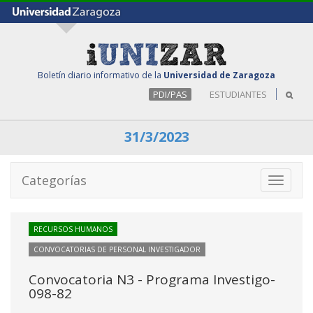
Boletín diario informativo de la
Universidad de Zaragoza
PDI/PAS
ESTUDIANTES
31/3/2023
Categorías
Toggle
navigati
RECURSOS HUMANOS
CONVOCATORIAS DE PERSONAL INVESTIGADOR
Convocatoria N3 - Programa Investigo-
098-82