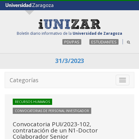
Boletín diario informativo de la
Universidad de Zaragoza
PDI/PAS
ESTUDIANTES
31/3/2023
Categorías
Toggle
navigati
RECURSOS HUMANOS
CONVOCATORIAS DE PERSONAL INVESTIGADOR
Convocatoria PUI/2023-102,
contratación de un N1-Doctor
Colaborador Senior