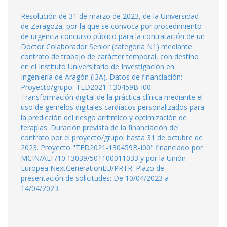
Resolución de 31 de marzo de 2023, de la Universidad
de Zaragoza, por la que se convoca por procedimiento
de urgencia concurso público para la contratación de un
Doctor Colaborador Senior (categoría N1) mediante
contrato de trabajo de carácter temporal, con destino
en el Instituto Universitario de Investigación en
Ingeniería de Aragón (I3A). Datos de financiación:
Proyecto/grupo: TED2021-130459B-I00:
Transformación digital de la práctica clínica mediante el
uso de gemelos digitales cardíacos personalizados para
la predicción del riesgo arrítmico y optimización de
terapias. Duración prevista de la financiación del
contrato por el proyecto/grupo: hasta 31 de octubre de
2023. Proyecto "TED2021-130459B-I00" financiado por
MCIN/AEI /10.13039/501100011033 y por la Unión
Europea NextGenerationEU/PRTR. Plazo de
presentación de solicitudes: De 10/04/2023 a
14/04/2023.