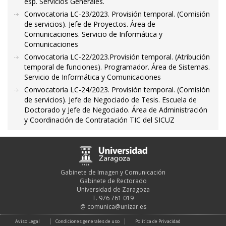
esp. Servicios Generales.
Convocatoria LC-23/2023. Provisión temporal. (Comisión
de servicios). Jefe de Proyectos. Área de
Comunicaciones. Servicio de Informática y
Comunicaciones
Convocatoria LC-22/2023.Provisión temporal. (Atribución
temporal de funciones). Programador. Área de Sistemas.
Servicio de Informática y Comunicaciones
Convocatoria LC-24/2023. Provisión temporal. (Comisión
de servicios). Jefe de Negociado de Tesis. Escuela de
Doctorado y Jefe de Negociado. Área de Administración
y Coordinación de Contratación TIC del SICUZ
Gabinete de Imagen y Comunicación
Gabinete de Rectorado
Universidad de Zaragoza
T. 976 761 019
@
comunica@unizar.es
Aviso Legal
Condiciones generales de uso
Política de Privacidad