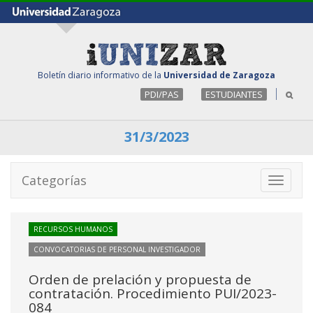
Boletín diario informativo de la
Universidad de Zaragoza
PDI/PAS
ESTUDIANTES
31/3/2023
Categorías
Toggle
navigati
RECURSOS HUMANOS
CONVOCATORIAS DE PERSONAL INVESTIGADOR
Orden de prelación y propuesta de
contratación. Procedimiento PUI/2023-
084