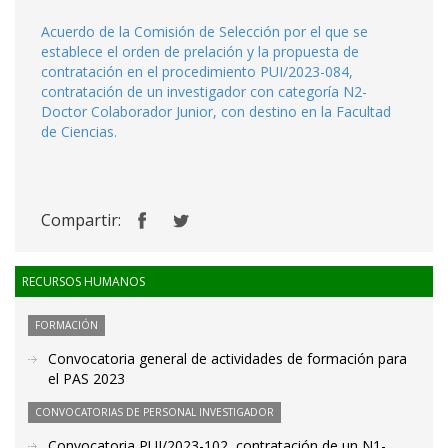
Acuerdo de la Comisión de Selección por el que se
establece el orden de prelación y la propuesta de
contratación en el procedimiento PUI/2023-084,
contratación de un investigador con categoría N2-
Doctor Colaborador Junior, con destino en la Facultad
de Ciencias.
Compartir:
RECURSOS HUMANOS
FORMACIÓN
Convocatoria general de actividades de formación para
el PAS 2023
CONVOCATORIAS DE PERSONAL INVESTIGADOR
Convocatoria PUI/2023-102, contratación de un N1-