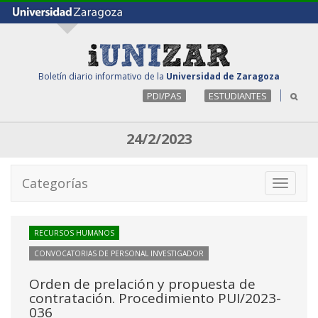
Boletín diario informativo de la
Universidad de Zaragoza
PDI/PAS
ESTUDIANTES
24/2/2023
Categorías
Toggle
navigati
RECURSOS HUMANOS
CONVOCATORIAS DE PERSONAL INVESTIGADOR
Orden de prelación y propuesta de
contratación. Procedimiento PUI/2023-
036