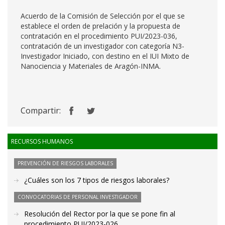
Acuerdo de la Comisión de Selección por el que se
establece el orden de prelación y la propuesta de
contratación en el procedimiento PUI/2023-036,
contratación de un investigador con categoría N3-
Investigador Iniciado, con destino en el IUI Mixto de
Nanociencia y Materiales de Aragón-INMA.
Compartir:
RECURSOS HUMANOS
PREVENCIÓN DE RIESGOS LABORALES
¿Cuáles son los 7 tipos de riesgos laborales?
CONVOCATORIAS DE PERSONAL INVESTIGADOR
Resolución del Rector por la que se pone fin al
procedimiento PUI/2023-026