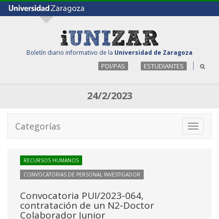
Boletín diario informativo de la
Universidad de Zaragoza
PDI/PAS
ESTUDIANTES
24/2/2023
Categorías
Toggle
navigati
RECURSOS HUMANOS
CONVOCATORIAS DE PERSONAL INVESTIGADOR
Convocatoria PUI/2023-064,
contratación de un N2-Doctor
Colaborador Junior