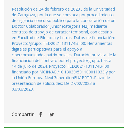
Resolución de 24 de febrero de 2023 , de la Universidad
de Zaragoza, por la que se convoca por procedimiento
de urgencia concurso público para la contratación de un
Doctor Colaborador Junior (categoría N2) mediante
contrato de trabajo de carácter temporal, con destino
en Facultad de Filosofía y Letras. Datos de financiación:
Proyecto/grupo: TED2021-131174B-I00: Herramientas
digitales participativas para el apoyo a
cibercomunidades patrimoniales. Duración prevista de la
financiación del contrato por el proyecto/grupo: hasta
14 de julio de 2024. Proyecto TED2021-131174B-I00
financiado por MCIN/AEI/10.13039/501100011033 y por
la Unión Europea NextGenerationEU/ PRTR .Plazo de
presentación de solicitudes: De 27/02/2023 a
03/03/2023.
Compartir: