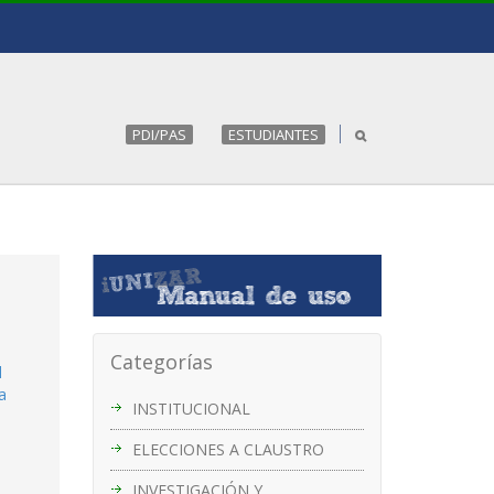
PDI/PAS
ESTUDIANTES
Categorías
l
a
INSTITUCIONAL
ELECCIONES A CLAUSTRO
INVESTIGACIÓN Y