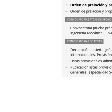
Orden de prelación y p
Orden de prelación y pro
CONVOCATORIAS PTGAS DE APOYO A
Convocatoria prueba práct
Ingeniería Mecánica (EIN
CONVOCATORIAS DE PTGAS
Declaración desierta. Jef
Internacionales. Provisió
Listas provisionales admi
Publicación listas provisi
Generales, especialidad S