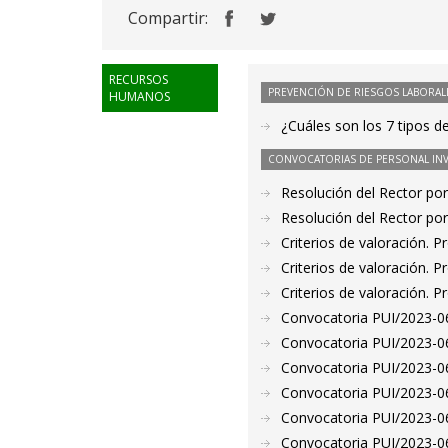
Compartir:
RECURSOS
PREVENCIÓN DE RIESGOS LABORAL
HUMANOS
¿Cuáles son los 7 tipos d
CONVOCATORIAS DE PERSONAL IN
Resolución del Rector por
Resolución del Rector por
Criterios de valoración. 
Criterios de valoración. 
Criterios de valoración. 
Convocatoria PUI/2023-06
Convocatoria PUI/2023-06
Convocatoria PUI/2023-06
Convocatoria PUI/2023-06
Convocatoria PUI/2023-06
Convocatoria PUI/2023-06