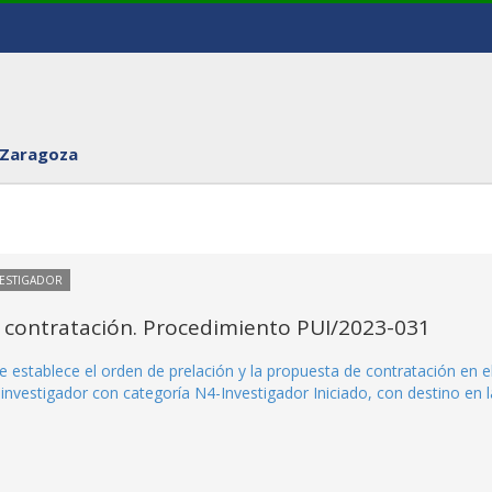
 Zaragoza
VESTIGADOR
 contratación. Procedimiento PUI/2023-031
 establece el orden de prelación y la propuesta de contratación en e
nvestigador con categoría N4-Investigador Iniciado, con destino en l