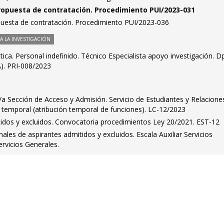
ropuesta de contratación. Procedimiento PUI/2023-031
puesta de contratación. Procedimiento PUI/2023-036
 LA INVESTIGACIÓN
ica. Personal indefinido. Técnico Especialista apoyo investigación. D
A). PRI-008/2023
e/a Sección de Acceso y Admisión. Servicio de Estudiantes y Relacione
n temporal (atribución temporal de funciones). LC-12/2023
tidos y excluidos. Convocatoria procedimientos Ley 20/2021. EST-12
onales de aspirantes admitidos y excluidos. Escala Auxiliar Servicios
ervicios Generales.