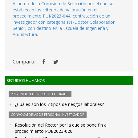
Acuerdo de la Comisión de Selección por el que se
establecen los criterios de valoración en el
procedimiento PUI/2023-044, contratación de un
investigador con categoría N1-Doctor Colaborador
Senior, con destino en la Escuela de Ingeniería y
Arquitectura.
Compartir:
RECURSOS HUMANOS
PREVENCIÓN DE RIESGOS LABORALES
¿Cuáles son los 7 tipos de riesgos laborales?
CONVOCATORIAS DE PERSONAL INVESTIGADOR
Resolución del Rector por la que se pone fin al
procedimiento PUI/2023-026