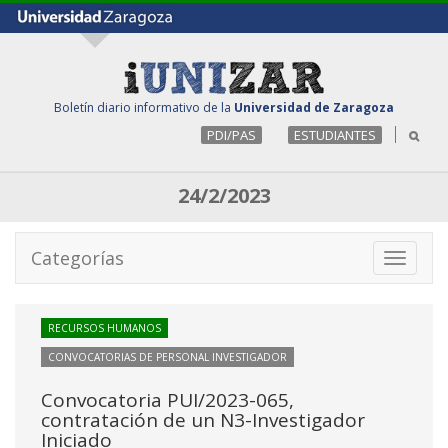
Boletín diario informativo de la
Universidad de Zaragoza
PDI/PAS
ESTUDIANTES
24/2/2023
Categorías
Toggle
navigati
RECURSOS HUMANOS
CONVOCATORIAS DE PERSONAL INVESTIGADOR
Convocatoria PUI/2023-065,
contratación de un N3-Investigador
Iniciado