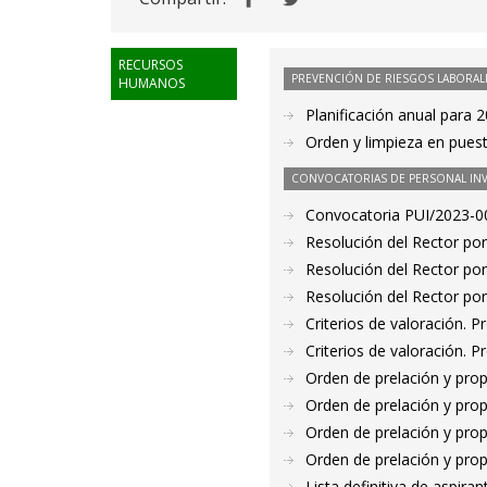
RECURSOS
PREVENCIÓN DE RIESGOS LABORAL
HUMANOS
Planificación anual para 
Orden y limpieza en pues
CONVOCATORIAS DE PERSONAL IN
Convocatoria PUI/2023-00
Resolución del Rector por
Resolución del Rector por
Resolución del Rector por
Criterios de valoración. 
Criterios de valoración. 
Orden de prelación y pro
Orden de prelación y pro
Orden de prelación y pro
Orden de prelación y pro
Lista definitiva de aspir