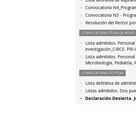
Convocatoria N4_Progra
Convocatoria N3 - Prog
Resolución del Rector po
CONVOCATORIAS PTGAS DE APOYO A
Lista admitidos. Personal
investigación_CIRCE. PRI
Lista admitidos. Personal 
Microbiología, Pediatría,
CONVOCATORIAS DE PTGAS
Lista definitiva de admit
Listas admitidos. Dos pu
Declaración Desierta. 