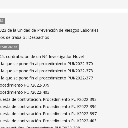
ES
2023 de la Unidad de Prevención de Riesgos Laborales
tos de trabajo : Despachos
VESTIGADOR
5, contratación de un N4-Investigador Novel
 la que se pone fin al procedimiento PUI/2022-370
 la que se pone fin al procedimiento PUI/2022-373
 la que se pone fin al procedimiento PUI/2022-377
Procedimiento PUI/2022-379
Procedimiento PUI/2022-403
puesta de contratación. Procedimiento PUI/2022-393
puesta de contratación. Procedimiento PUI/2022-396
puesta de contratación. Procedimiento PUI/2022-397
puesta de contratación. Procedimiento PUI/2022-403
antes admitidos. Procedimiento PUI/2022-398