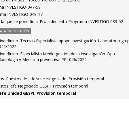
ma INVESTIGO-047-59
rama INVESTIGO-048-17
r la que se pone fin al Procedimiento Programa INVESTIGO 033-52
 LA INVESTIGACIÓN
 indefinido. Técnico Especialista apoyo investigación. Laboratorio gru
-045/2022
indefinido. Especialista Medio gestión de la investigación. Dpto.
 Radiología y Medicina preventiva. PRI-046/2022
idos. Puestos de Jefe/a de Negociado. Provisión temporal
estos Jefe Negociado GESPI. Provisión temporal
Jefe Unidad GESPI. Provisión temporal