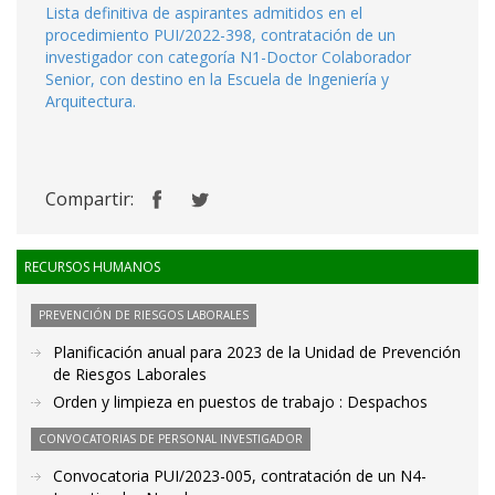
Lista definitiva de aspirantes admitidos en el
procedimiento PUI/2022-398, contratación de un
investigador con categoría N1-Doctor Colaborador
Senior, con destino en la Escuela de Ingeniería y
Arquitectura.
Compartir:
RECURSOS HUMANOS
PREVENCIÓN DE RIESGOS LABORALES
Planificación anual para 2023 de la Unidad de Prevención
de Riesgos Laborales
Orden y limpieza en puestos de trabajo : Despachos
CONVOCATORIAS DE PERSONAL INVESTIGADOR
Convocatoria PUI/2023-005, contratación de un N4-