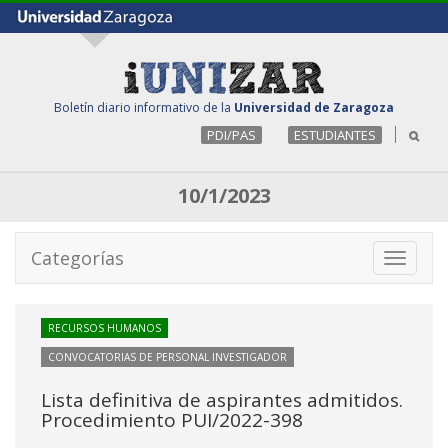
Boletín diario informativo de la
Universidad de Zaragoza
PDI/PAS
ESTUDIANTES
10/1/2023
Categorías
Toggle
navigati
RECURSOS HUMANOS
CONVOCATORIAS DE PERSONAL INVESTIGADOR
Lista definitiva de aspirantes admitidos.
Procedimiento PUI/2022-398